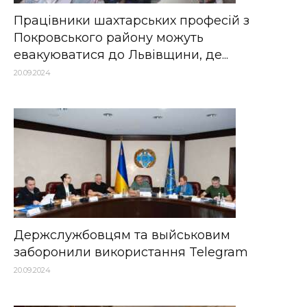
Працівники шахтарських професій з
Покровського району можуть
евакуюватися до Львівщини, де...
20.09.2024
Держслужбовцям та выйськовим
заборонили використання Telegram
20.09.2024