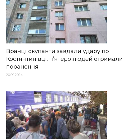
Вранці окупанти завдали удару по
Костянтинівці: п’ятеро людей отримали
поранення
20.09.2024