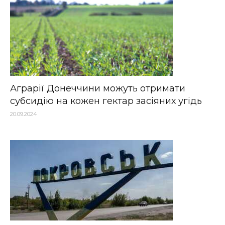
Аграрії Донеччини можуть отримати
субсидію на кожен гектар засіяних угідь
20.09.2024