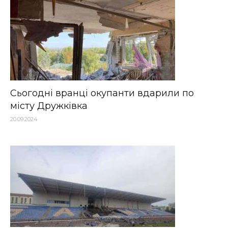
Сьогодні вранці окупанти вдарили по
місту Дружківка
20.09.2024