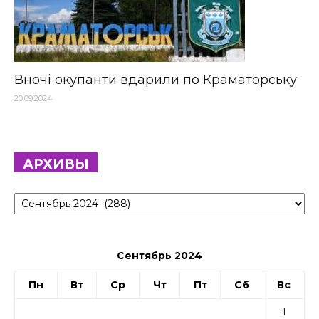
Вночі окупанти вдарили по Краматорську
20.09.2024
АРХИВЫ
Архивы
Сентябрь 2024
Пн
Вт
Ср
Чт
Пт
Сб
Вс
1