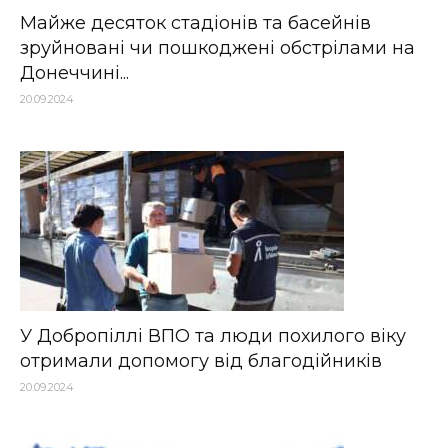
Майже десяток стадіонів та басейнів
зруйновані чи пошкоджені обстрілами на
Донеччині...
20.09.2024
У Добропіллі ВПО та люди похилого віку
отримали допомогу від благодійників
20.09.2024