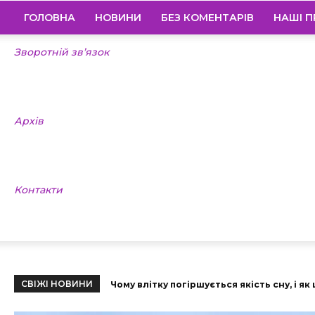
ГОЛОВНА
НОВИНИ
БЕЗ КОМЕНТАРІВ
НАШІ П
Зворотній зв’язок
Архів
Контакти
СВІЖІ НОВИНИ
Чому влітку погіршується якість сну, і я