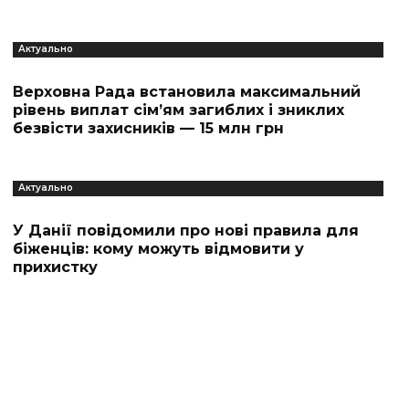
Актуально
Верховна Рада встановила максимальний
рівень виплат сім’ям загиблих і зниклих
безвісти захисників — 15 млн грн
Актуально
У Данії повідомили про нові правила для
біженців: кому можуть відмовити у
прихистку