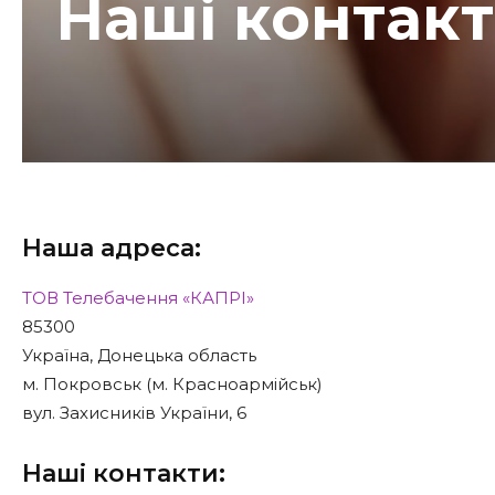
Наші контак
Наша адреса:
ТОВ Телебачення «КАПРІ»
85300
Україна, Донецька область
м. Покровськ (м. Красноармійськ)
вул. Захисників України, 6
Наші контакти: