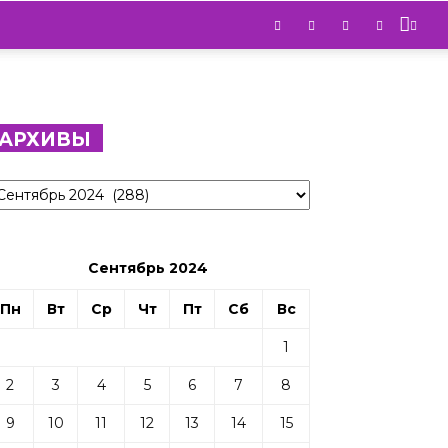
АРХИВЫ
рхивы
Сентябрь 2024
Пн
Вт
Ср
Чт
Пт
Сб
Вс
1
2
3
4
5
6
7
8
9
10
11
12
13
14
15