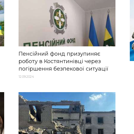
Пенсійний фонд призупиняє
роботу в Костянтинівці через
погіршення безпекової ситуації
12.09.2024