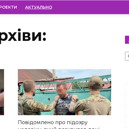
РОЕКТИ
АКТУАЛЬНО
рхіви:
А
Повідомлено про підозру