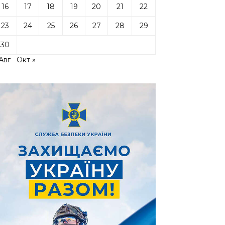
16
17
18
19
20
21
22
23
24
25
26
27
28
29
30
Авг
Окт »