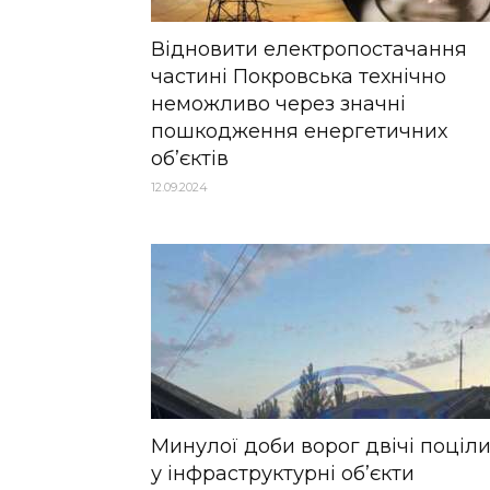
Відновити електропостачання
частині Покровська технічно
неможливо через значні
пошкодження енергетичних
об’єктів
12.09.2024
Минулої доби ворог двічі поціл
у інфраструктурні об’єкти