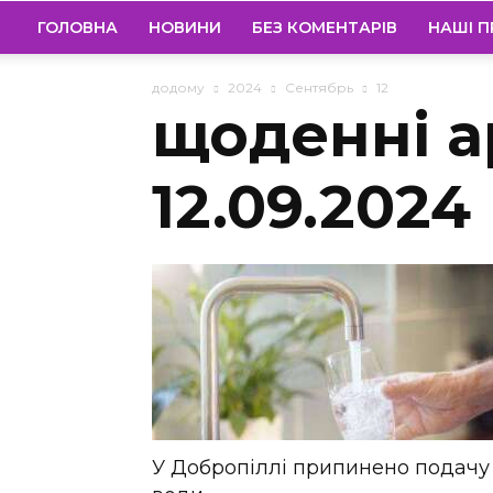
ГОЛОВНА
НОВИНИ
БЕЗ КОМЕНТАРІВ
НАШІ П
додому
2024
Сентябрь
12
щоденні а
12.09.2024
У Добропіллі припинено подачу