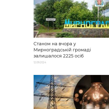
Станом на вчора у
Мирноградській громаді
залишалося 2225 осіб
12.09.2024