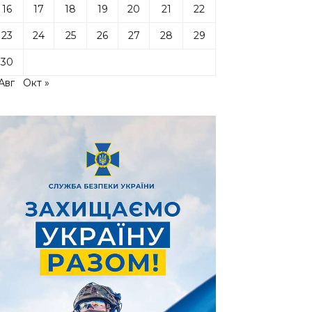
16
17
18
19
20
21
22
23
24
25
26
27
28
29
30
Авг
Окт »