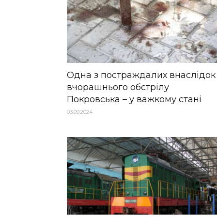
Одна з постраждалих внаслідок
вчорашнього обстрілу
Покровська – у важкому стані
03.09.2024