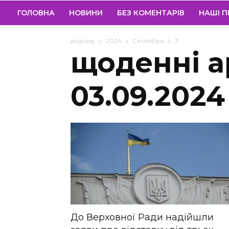
ГОЛОВНА
НОВИНИ
БЕЗ КОМЕНТАРІВ
НАШІ П
додому
2024
Сентябрь
3
щоденні а
03.09.2024
До Верховної Ради надійшли