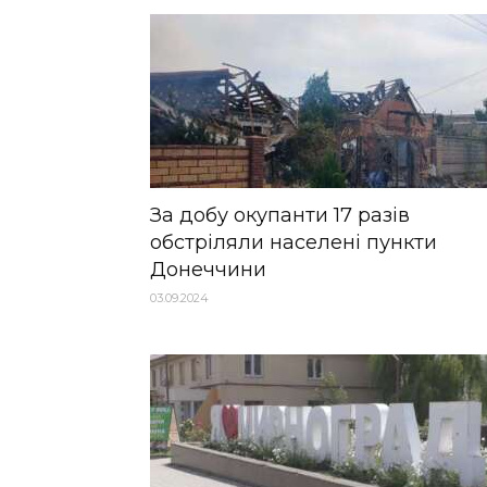
За добу окупанти 17 разів
обстріляли населені пункти
Донеччини
03.09.2024