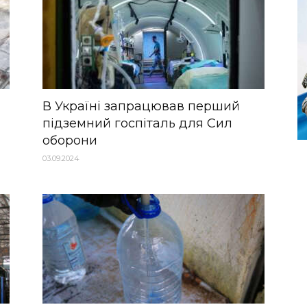
В Україні запрацював перший
підземний госпіталь для Сил
оборони
03.09.2024