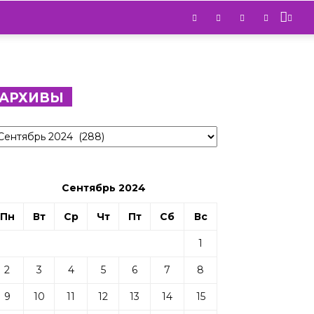
АРХИВЫ
рхивы
Сентябрь 2024
Пн
Вт
Ср
Чт
Пт
Сб
Вс
1
2
3
4
5
6
7
8
9
10
11
12
13
14
15