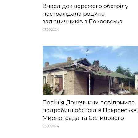
Внаслідок ворожого обстрілу
постраждала родина
залізничників з Покровська
03.09.2024
Поліція Донеччини повідомила
подробиці обстрілів Покровська,
Мирнограда та Селидового
03.09.2024