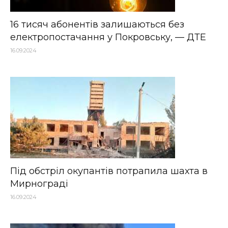
16 тисяч абонентів залишаються без
електропостачання у Покровську, — ДТЕ
16.09.2024
Під обстріл окупантів потрапила шахта в
Мирнограді
16.09.2024