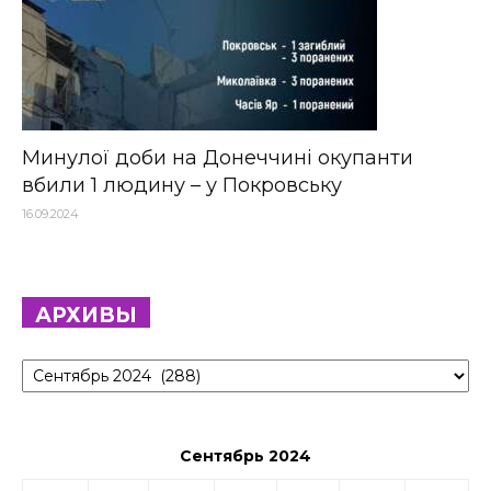
Минулої доби на Донеччині окупанти
вбили 1 людину – у Покровську
16.09.2024
АРХИВЫ
Архивы
Сентябрь 2024