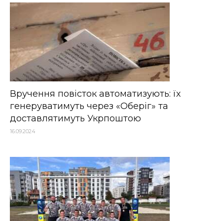
Вручення повісток автоматизують: їх
генеруватимуть через «Оберіг» та
доставлятимуть Укрпоштою
16.09.2024