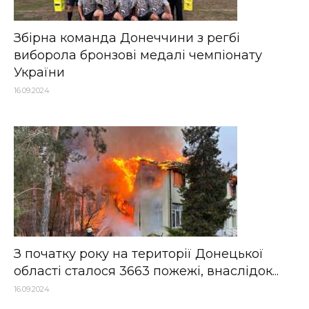
Збірна команда Донеччини з регбі
виборола бронзові медалі чемпіонату
України
16.09.2024
З початку року на території Донецької
області сталося 3663 пожежі, внаслідок...
16.09.2024