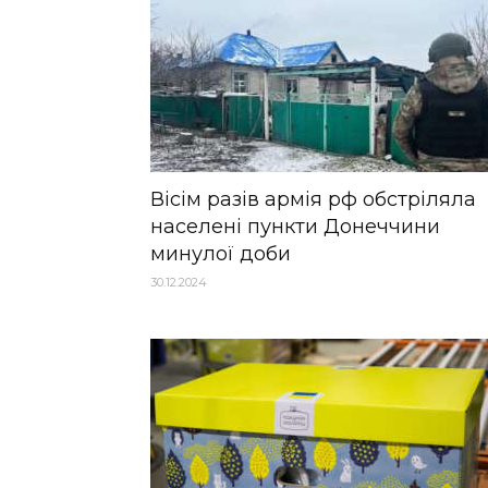
Вісім разів армія рф обстріляла
населені пункти Донеччини
минулої доби
30.12.2024