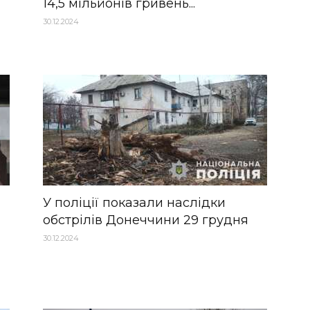
14,5 мільйонів гривень...
30.12.2024
У поліції показали наслідки
обстрілів Донеччини 29 грудня
30.12.2024