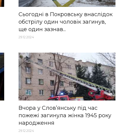
Сьогодні в Покровську внаслідок
обстрілу один чоловік загинув,
ще один зазнав...
29.12.2024
Вчора у Слов’янську під час
пожежі загинула жінка 1945 року
народження
29.12.2024