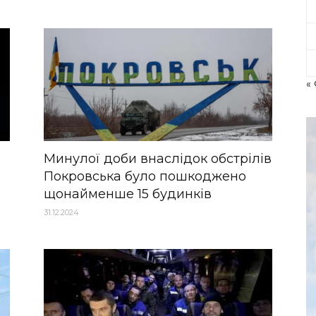
«
Минулої доби внаслідок обстрілів
Покровська було пошкоджено
щонайменше 15 будинків
31.12.2024