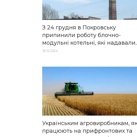
З 24 грудня в Покровську
припинили роботу блочно-
модульні котельні, які надавали..
30.12.2024
Українським агровиробникам, як
працюють на прифронтових та