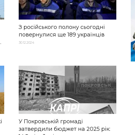
З російського полону сьогодні
повернулися ще 189 українців
.
30.12.2024
і
У Покровській громаді
затвердили бюджет на 2025 рік: