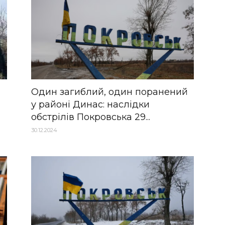
Один загиблий, один поранений
у районі Динас: наслідки
обстрілів Покровська 29...
30.12.2024