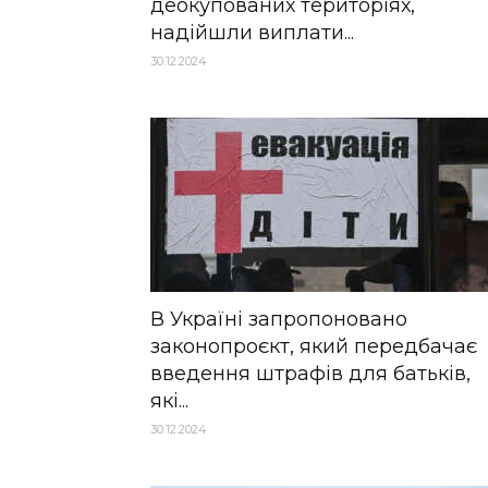
деокупованих територіях,
надійшли виплати...
30.12.2024
В Україні запропоновано
законопроєкт, який передбачає
введення штрафів для батьків,
які...
30.12.2024