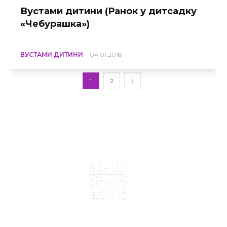
Вустами дитини (Ранок у дитсадку
«Чебурашка»)
ВУСТАМИ ДИТИНИ
04.01.2018
1
2
© 2024, ТОВ Телебачення «Капрі», усі права захищені.