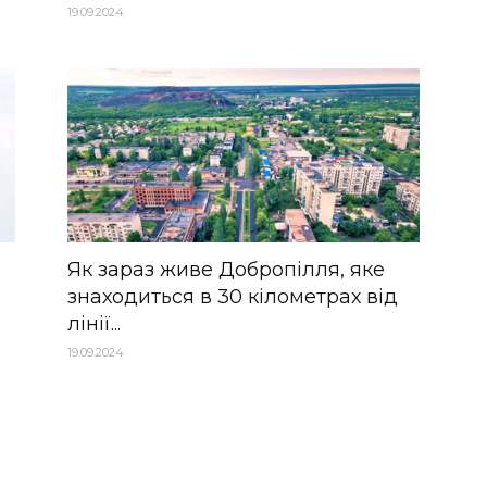
19.09.2024
Як зараз живе Добропілля, яке
знаходиться в 30 кілометрах від
лінії...
19.09.2024