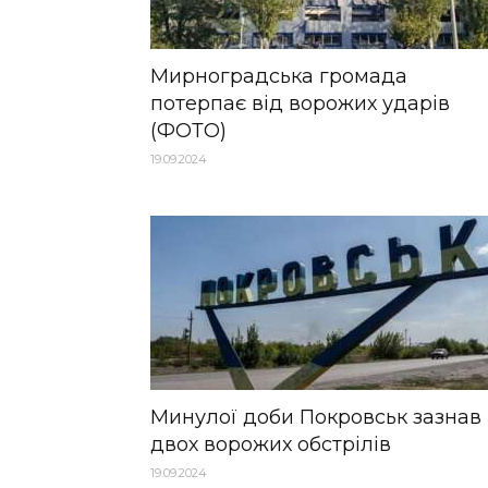
Мирноградська громада
потерпає від ворожих ударів
(ФОТО)
19.09.2024
Минулої доби Покровськ зазнав
двох ворожих обстрілів
19.09.2024