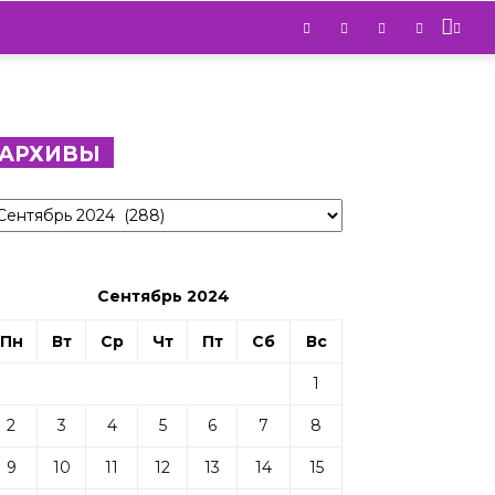
АРХИВЫ
рхивы
Сентябрь 2024
Пн
Вт
Ср
Чт
Пт
Сб
Вс
1
2
3
4
5
6
7
8
9
10
11
12
13
14
15