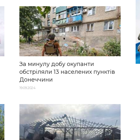
За минулу добу окупанти
обстріляли 13 населених пунктів
Донеччини
19.09.2024