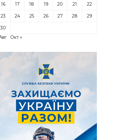
16
17
18
19
20
21
22
23
24
25
26
27
28
29
30
Авг
Окт »