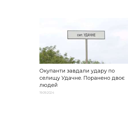
Окупанти завдали удару по
селищу Удачне. Поранено двоє
людей
19.09.2024