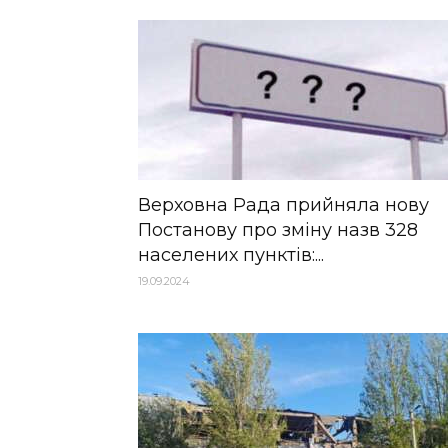
Верховна Рада прийняла нову
Постанову про зміну назв 328
населених пунктів:...
19.09.2024