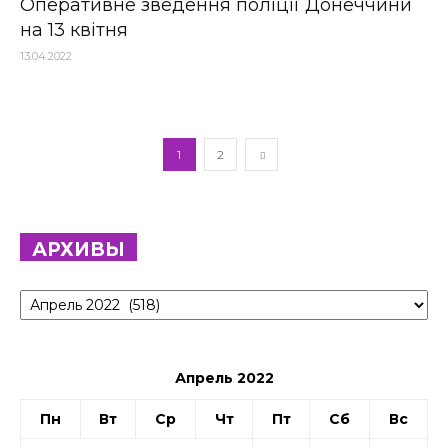
Оперативне зведення поліції Донеччини
на 13 квітня
13.04.2022
1
2
АРХИВЫ
Архивы
Апрель 2022
Пн
Вт
Ср
Чт
Пт
Сб
Вс