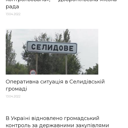
рада
13.04.2022
Оперативна ситуація в Селидівській
громаді
13.04.2022
В Україні відновлено громадський
контроль за державними закупівлями