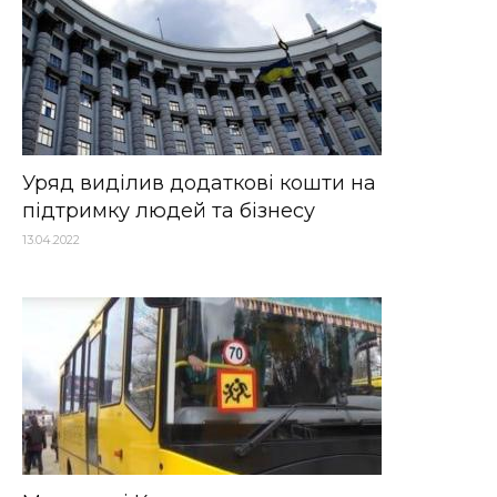
Уряд виділив додаткові кошти на
підтримку людей та бізнесу
13.04.2022