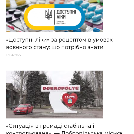
«Доступні ліки» за рецептом в умовах
воєнного стану: що потрібно знати
13.04.2022
«Ситуація в громаді стабільна і
контрольована», — Добропільська міська