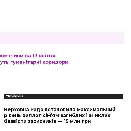
неччини на 13 квітня
муть гуманітарні коридори
Актуально
Верховна Рада встановила максимальний
рівень виплат сім’ям загиблих і зниклих
безвісти захисників — 15 млн грн