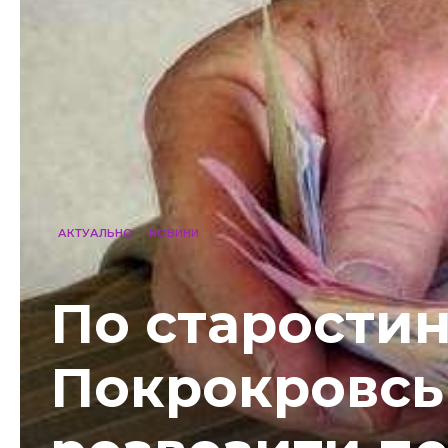
АКТУАЛЬНО
НОВИНИ
По старостин
Покрокровськ