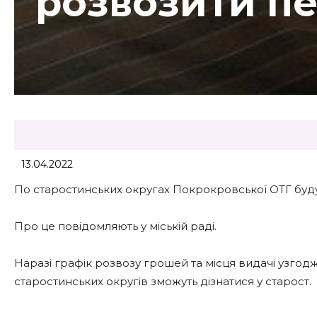
розвозити пе
13.04.2022
По старостинських округах Покрокровської ОТГ будут
Про це повідомляють у міській раді.
Наразі графік розвозу грошей та місця видачі узгод
старостинських округів зможуть дізнатися у старост.