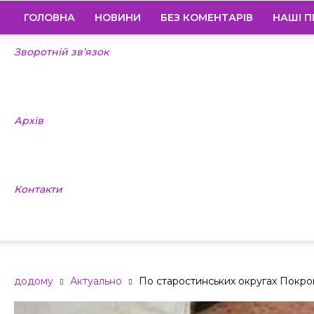
ГОЛОВНА
НОВИНИ
БЕЗ КОМЕНТАРІВ
НАШІ П
Зворотній зв’язок
Архів
Контакти
додому
Актуально
По старостинських округах Покрок