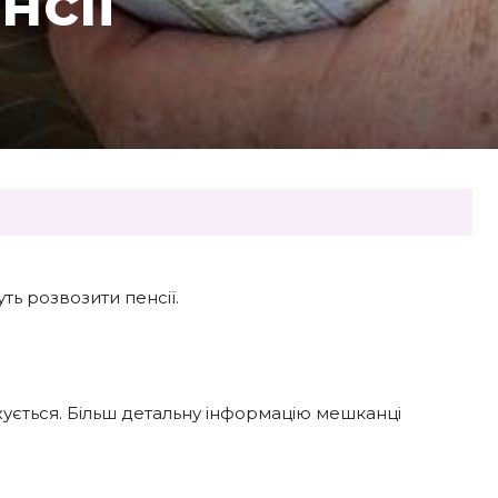
нсії
ь розвозити пенсії.
жується. Більш детальну інформацію мешканці