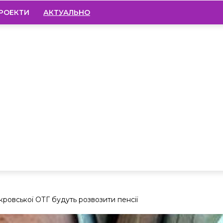
РОЕКТИ
АКТУАЛЬНО
ровської ОТГ будуть розвозити пенсії