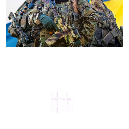
© 2024, ТОВ Телебачення «Капрі», усі права захищені.