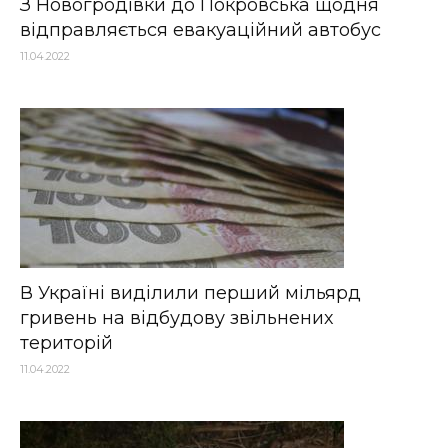
З Новогродівки до Покровська щодня
відправляється евакуаційний автобус
11.04.2022
В Україні виділили перший мільярд
гривень на відбудову звільнених
територій
11.04.2022