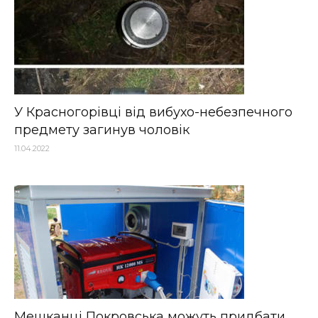
У Красногорівці від вибухо-небезпечного
предмету загинув чоловік
11.04.2022
Мешканці Покровська можуть придбати