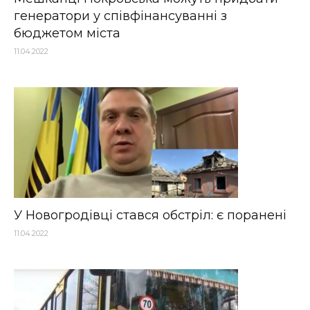
генератори у співфінансуванні з
бюджетом міста
11.04.2022
У Новогродівці стався обстріл: є поранені
11.04.2022