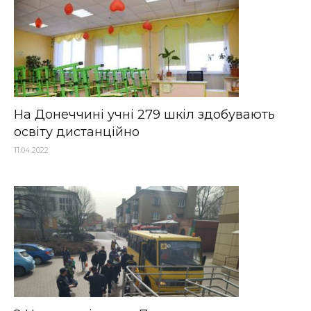
На Донеччині учні 279 шкіл здобувають
освіту дистанційно
11.04.2022