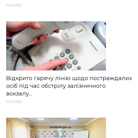
11.04.2022
Відкрито гарячу лінію щодо постраждалих
осіб під час обстрілу залізничного
вокзалу...
11.04.2022