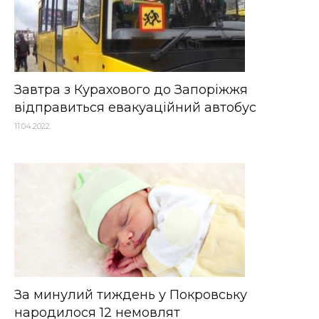
Завтра з Курахового до Запоріжжя
відправиться евакуаційний автобус
11.04.2022
За минулий тиждень у Покровську
народилося 12 немовлят