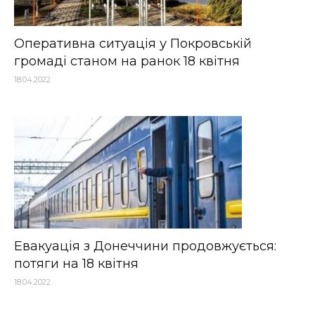
Оперативна ситуація у Покровській
громаді станом на ранок 18 квітня
18.04.2022
Евакуація з Донеччини продовжується:
потяги на 18 квітня
18.04.2022