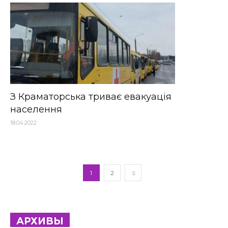
З Краматорська триває евакуація
населення
18.04.2022
1
2
АРХИВЫ