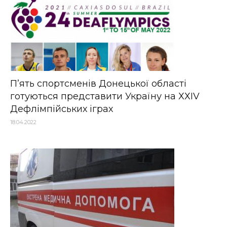
П’ять спортсменів Донецької області
готуються представити Україну на ХХІV
Дефлімпійських іграх
18.04.2022