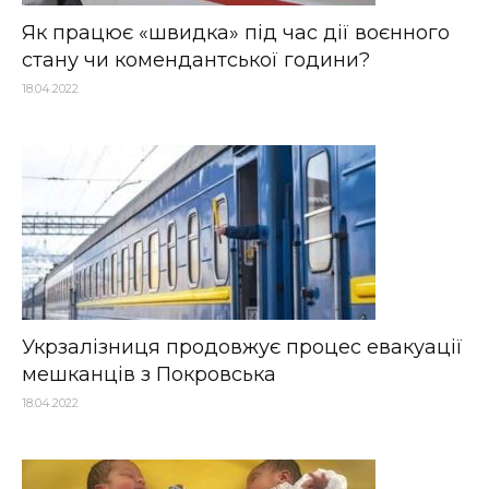
Як працює «швидка» під час дії воєнного
стану чи комендантської години?
18.04.2022
Укрзалізниця продовжує процес евакуації
мешканців з Покровська
18.04.2022