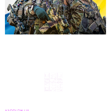
© 2024, ТОВ Телебачення «Капрі», усі права захищені.
Всі права на матеріали, що публікуються, належать