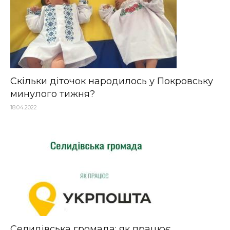
Скільки діточок народилось у Покровську
минулого тижня?
18.04.2022
Селидівська громада: як працює