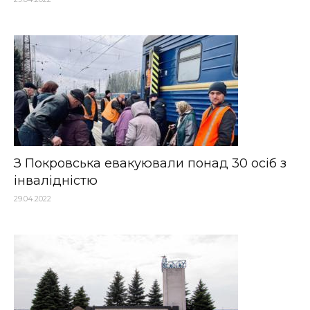
З Покровська евакуювали понад 30 осіб з
інвалідністю
29.04.2022