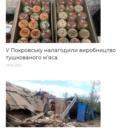
У Покровську налагодили виробництво
тушкованого м’яса
29.04.2022