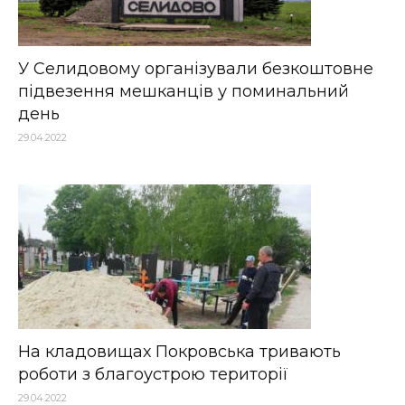
У Селидовому організували безкоштовне
підвезення мешканців у поминальний
день
29.04.2022
На кладовищах Покровська тривають
роботи з благоустрою території
29.04.2022