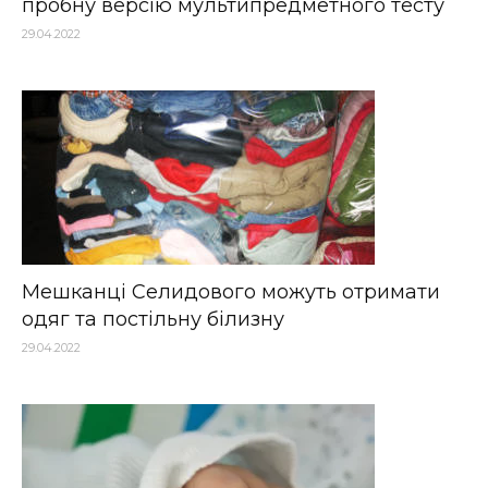
пробну версію мультипредметного тесту
29.04.2022
Мешканці Селидового можуть отримати
одяг та постільну білизну
29.04.2022