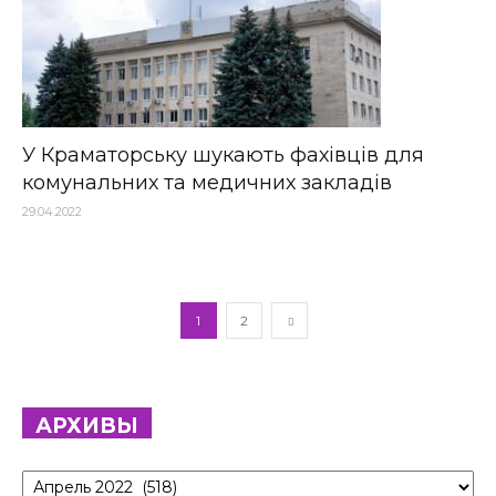
У Краматорську шукають фахівців для
комунальних та медичних закладів
29.04.2022
1
2
АРХИВЫ
Архивы