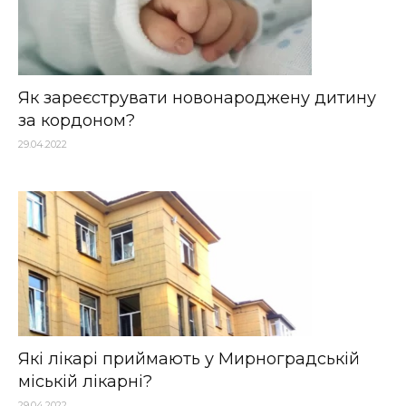
Як зареєструвати новонароджену дитину
за кордоном?
29.04.2022
Які лікарі приймають у Мирноградській
міській лікарні?
29.04.2022