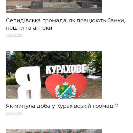
Селидівська громада: як працюють банки,
пошти та аптеки
29.04.2022
Як минула доба у Курахівській громаді?
29.04.2022