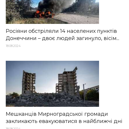
Росіяни обстріляли 14 населених пунктів
Донеччини – двоє людей загинуло, вісім...
18.08.2024
Мешканців Мирноградської громади
закликають евакуюватися в найближчі дні
18.08.2024