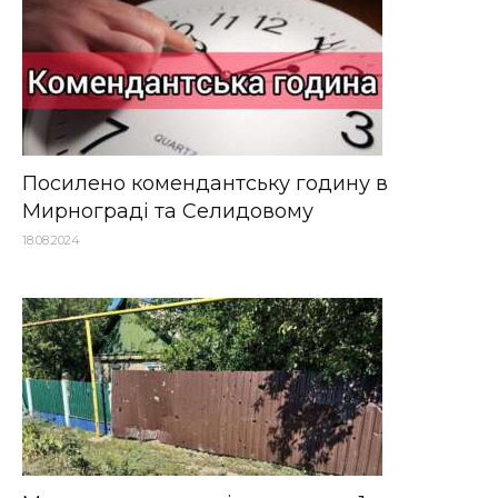
Посилено комендантську годину в
Мирнограді та Селидовому
18.08.2024