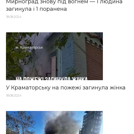
Мирноград знову під вогнем — 1 людина
загинула і 1 поранена
18.08.2024
У Краматорську на пожежі загинула жінка
18.08.2024