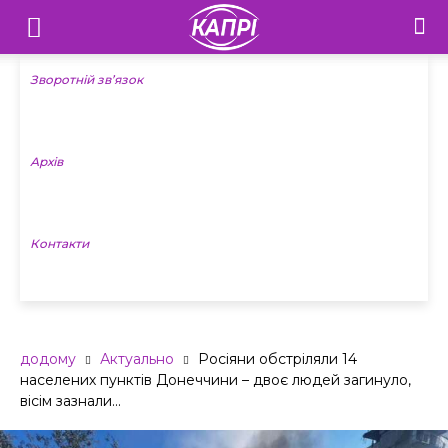
Телебачення
«Капрі»
Зворотній зв’язок
—
Архів
Новини
Донеччини
Контакти
додому
Актуально
Росіяни обстріляли 14
населених пунктів Донеччини – двоє людей загинуло,
вісім зазнали...