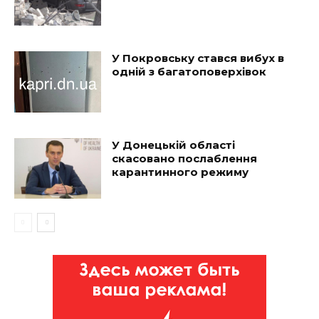
У Покровську стався вибух в
одній з багатоповерхівок
У Донецькій області
скасовано послаблення
карантинного режиму