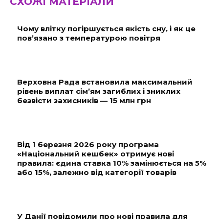
СХОЖІ МАТЕРІАЛИ
Чому влітку погіршується якість сну, і як це
пов’язано з температурою повітря
Верховна Рада встановила максимальний
рівень виплат сім’ям загиблих і зниклих
безвісти захисників — 15 млн грн
Від 1 березня 2026 року програма
«Національний кешбек» отримує нові
правила: єдина ставка 10% замінюється на 5%
або 15%, залежно від категорії товарів
У Данії повідомили про нові правила для