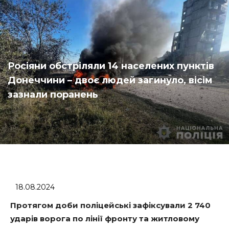
Росіяни обстріляли 14 населених пунктів
Донеччини – двоє людей загинуло, вісім
зазнали поранень
18.08.2024
Протягом доби поліцейські зафіксували 2 740
ударів ворога по лінії фронту та житловому