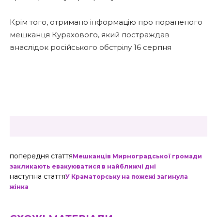
Крім того, отримано інформацію про пораненого
мешканця Курахового, який постраждав
внаслідок російського обстрілу 16 серпня
попередня стаття
Мешканців Мирноградської громади
закликають евакуюватися в найближчі дні
наступна стаття
У Краматорську на пожежі загинула
жінка