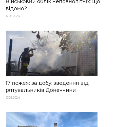
Військовий облік неповнолітніх: що
відомо?
17.08.2024
17 пожеж за добу: зведення від
рятувальників Донеччини
17.08.2024