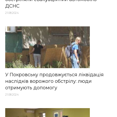
ДСНС
21.08.2024
У Покровську продовжується ліквідація
наслідків ворожого обстрілу: люди
отримують допомогу
21.08.2024