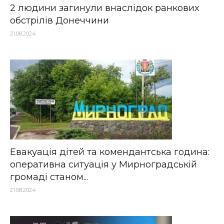
2 людини загинули внаслідок ранкових
обстрілів Донеччини
21.08.2024
Евакуація дітей та комендантська година:
оперативна ситуація у Мирноградській
громаді станом...
21.08.2024