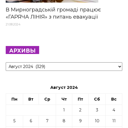
В Мирноградській громаді працює
«ГАРЯЧА ЛІНІЯ» з питань евакуації
21.08.2024
АРХИВЫ
Архивы
Август 2024
Пн
Вт
Ср
Чт
Пт
Сб
Вс
1
2
3
4
5
6
7
8
9
10
11