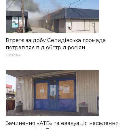
Втретє за добу Селидівська громада
потрапляє під обстріл росіян
21.08.2024
Зачинення «АТБ» та евакуація населення: