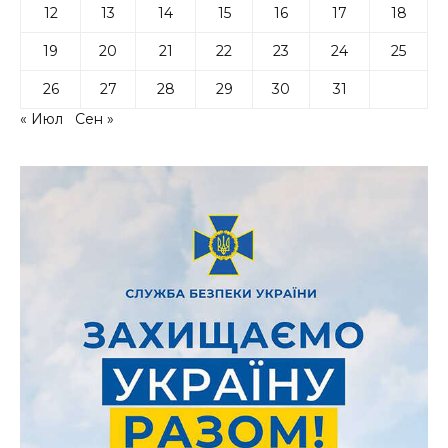
12
13
14
15
16
17
18
19
20
21
22
23
24
25
26
27
28
29
30
31
« Июл
Сен »