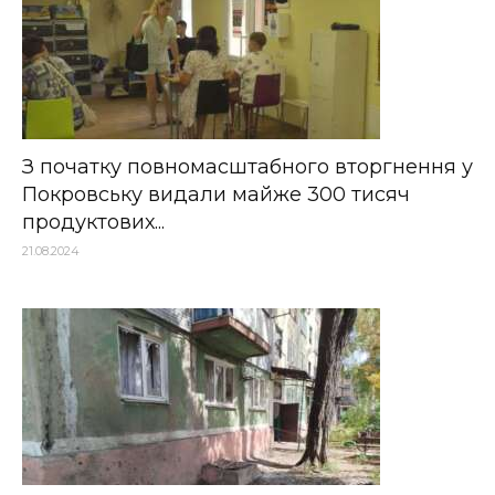
З початку повномасштабного вторгнення у
Покровську видали майже 300 тисяч
продуктових...
21.08.2024