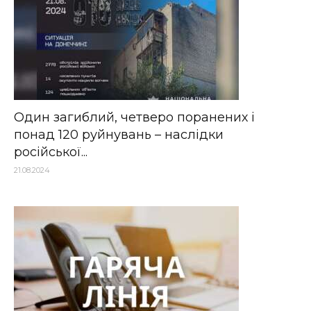
Один загиблий, четверо поранених і
понад 120 руйнувань – наслідки
російської...
21.08.2024