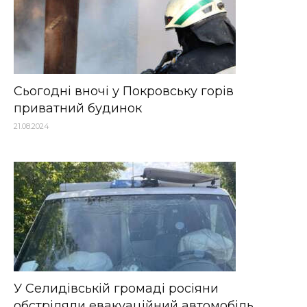
Сьогодні вночі у Покровську горів
приватний будинок
21.08.2024
У Селидівській громаді росіяни
обстріляли евакуаційний автомобіль