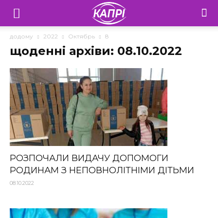
Телебачення
«Капрі»
додому
2022
Октябрь
8
щоденні архіви: 08.10.2022
—
Новини
Донеччини
РОЗПОЧАЛИ ВИДАЧУ ДОПОМОГИ
РОДИНАМ З НЕПОВНОЛІТНІМИ ДІТЬМИ
08.10.2022