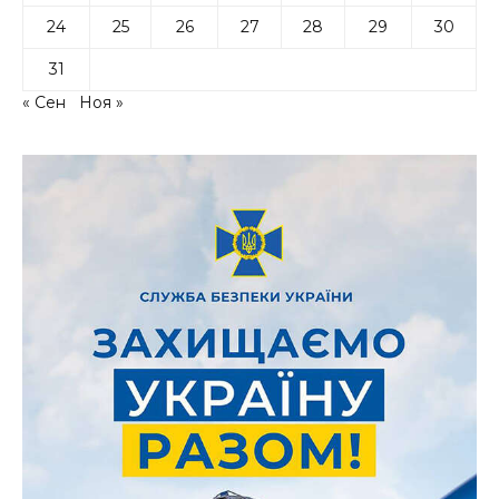
24
25
26
27
28
29
30
31
« Сен
Ноя »