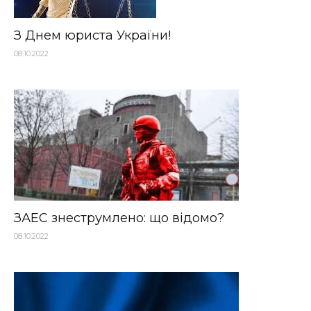
З Днем юриста України!
08.10.2022
ЗАЕС знеструмлено: що відомо?
08.10.2022