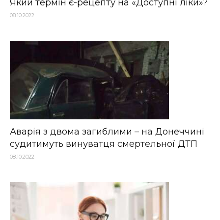
Який термін є-рецепту на «Доступні ліки»?
08.10.2022
Аварія з двома загиблими – на Донеччині
судитимуть винуватця смертельної ДТП
08.10.2022