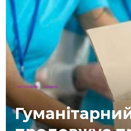
АКТУАЛЬНО
НОВИНИ
Гуманітарни