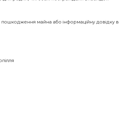
ро пошкодження майна або інформаційну довідку в
опілля