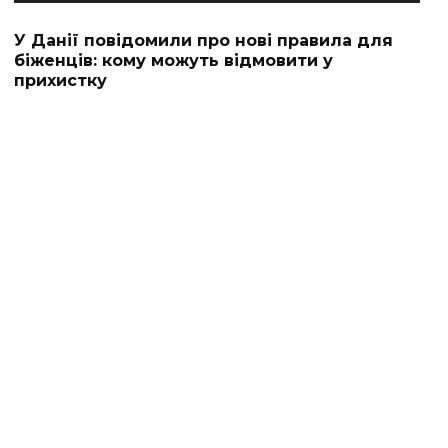
У Данії повідомили про нові правила для
біженців: кому можуть відмовити у
прихистку