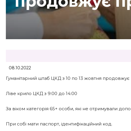
продовжує п
08.10.2022
Гуманітарний штаб ЦКД з 10 по 13 жовтня продовжує
Ліве крило ЦКД з 9:00 до 14:00
За віком категорія 65+ особи, які не отримували доп
При собі мати паспорт, ідентифікаційний код.