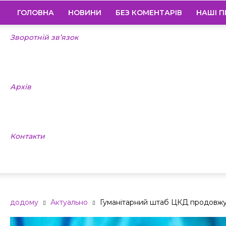
ГОЛОВНА
НОВИНИ
БЕЗ КОМЕНТАРІВ
НАШІ П
Зворотній зв’язок
Архів
Контакти
додому
Актуально
Гуманітарний штаб ЦКД продовж