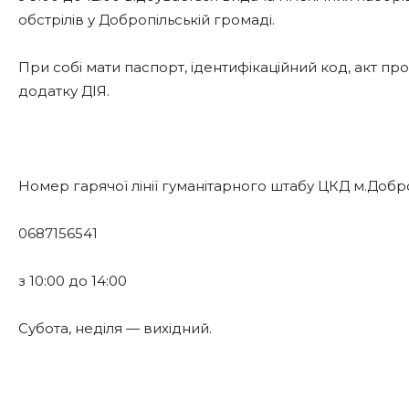
обстрілів у Добропільській громаді.
При собі мати паспорт, ідентифікаційний код, акт п
додатку ДІЯ.
Номер гарячої лінії гуманітарного штабу ЦКД м.Добр
0687156541
з 10:00 до 14:00
Субота, неділя — вихідний.