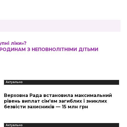
пні ліки»?
ОДИНАМ З НЕПОВНОЛІТНІМИ ДІТЬМИ
Актуально
Верховна Рада встановила максимальний
рівень виплат сім’ям загиблих і зниклих
безвісти захисників — 15 млн грн
Актуально