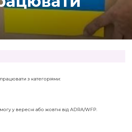
рацювати
 працювати з категоріями:
омогу у вересні або жовтні від ADRA/WFP.