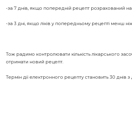
-за 7 днів, якщо попередній рецепт розрахований на 2
-за 3 дні, якщо ліків у попередньому рецепті менш ніж
Тож радимо контролювати кількість лікарського засо
отримати новий рецепт.
Термін дії електронного рецепту становить 30 днів з