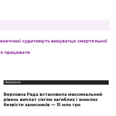
Донеччині судитимуть винуватця смертельної
ує працювати
Актуально
Верховна Рада встановила максимальний
рівень виплат сім’ям загиблих і зниклих
безвісти захисників — 15 млн грн