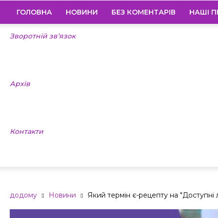
ГОЛОВНА
НОВИНИ
БЕЗ КОМЕНТАРІВ
НАШІ П
Зворотній зв’язок
Архів
Контакти
додому
Новини
Який термін є-рецепту на "Доступні л