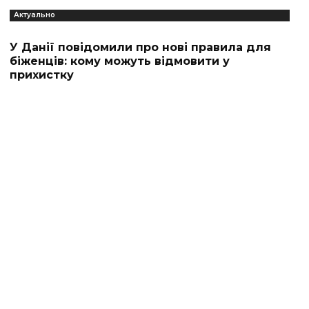
Актуально
У Данії повідомили про нові правила для
біженців: кому можуть відмовити у
прихистку