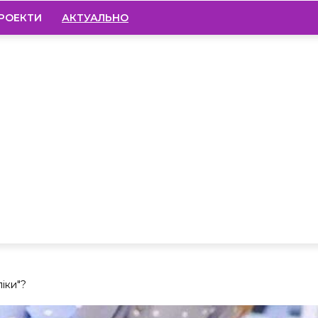
РОЕКТИ
АКТУАЛЬНО
іки"?