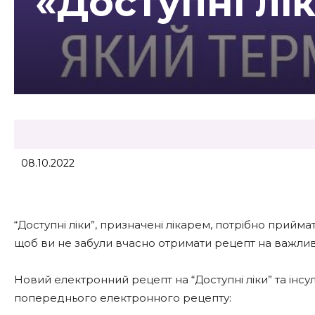
«Доступні лі
08.10.2022
“Доступні ліки”, призначені лікарем, потрібно прий
щоб ви не забули вчасно отримати рецепт на важливі
Новий електронний рецепт на “Доступні ліки” та інсу
попереднього електронного рецепту: