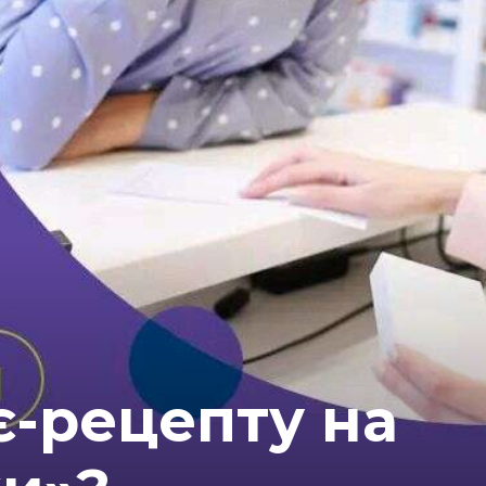
є-рецепту на