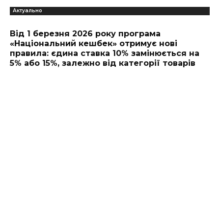
Актуально
Від 1 березня 2026 року програма
«Національний кешбек» отримує нові
правила: єдина ставка 10% замінюється на
5% або 15%, залежно від категорії товарів