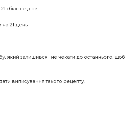
1 і більше днів;
 на 21 день.
бу, який залишився і не чекати до останнього, щоб
 дати виписування такого рецепту.