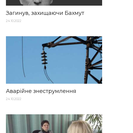
Загинув, захищаючи Бахмут
24.10.2022
Аварійне знеструмлення
24.10.2022