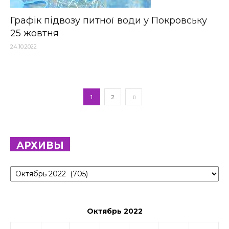
Графік підвозу питної води у Покровську
25 жовтня
24.10.2022
1
2
АРХИВЫ
Архивы
Октябрь 2022