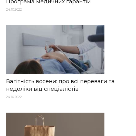
Програма медичних гарантій
24.10.2022
Вагітність восени: про всі переваги та
недоліки від спеціалістів
24.10.2022