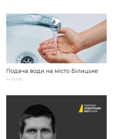
Подача води на місто Білицьке
24.10.2022