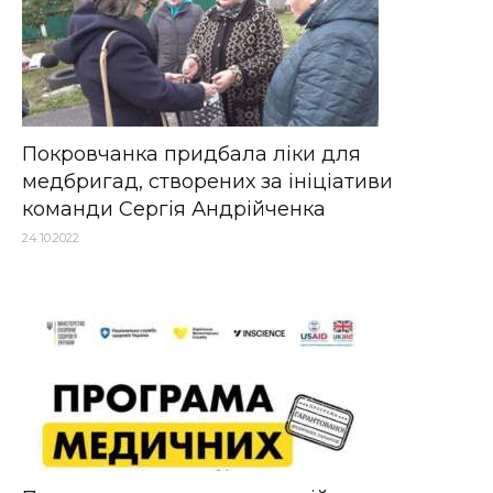
Покровчанка придбала ліки для
медбригад, створених за ініціативи
команди Сергія Андрійченка
24.10.2022