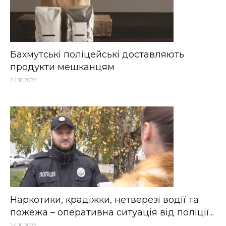
Бахмутські поліцейські доставляють
продукти мешканцям
24.10.2022
Наркотики, крадіжки, нетверезі водії та
пожежа – оперативна ситуація від поліції...
24.10.2022