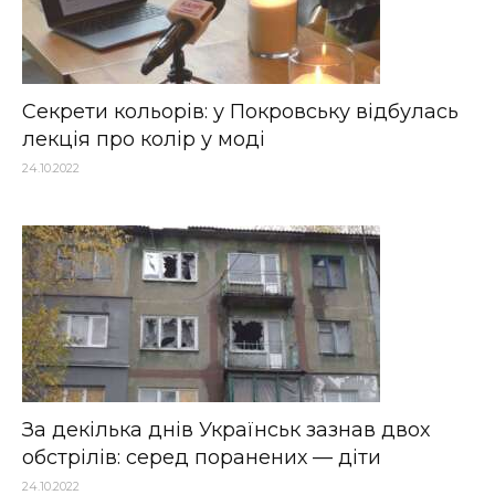
Секрети кольорів: у Покровську відбулась
лекція про колір у моді
24.10.2022
За декілька днів Українськ зазнав двох
обстрілів: серед поранених — діти
24.10.2022