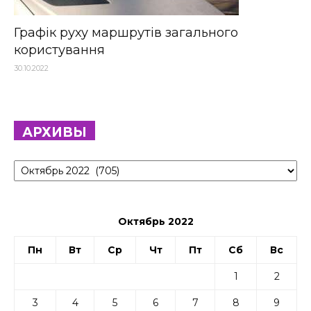
Графік руху маршрутів загального
користування
30.10.2022
АРХИВЫ
Архивы
Октябрь 2022
Пн
Вт
Ср
Чт
Пт
Сб
Вс
1
2
3
4
5
6
7
8
9