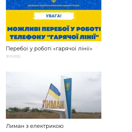
Перебої у роботі «гарячої лінії»
30.10.2022
Лиман з електрикою