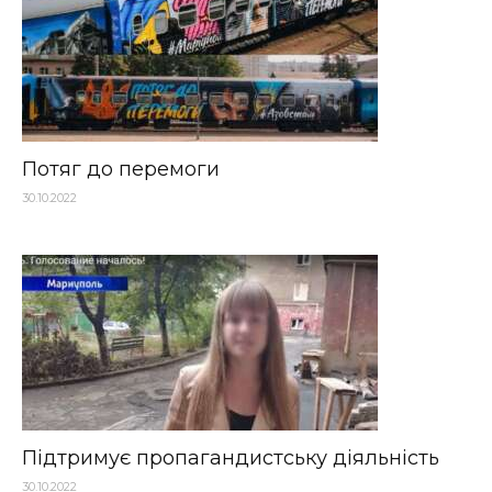
Потяг до перемоги
30.10.2022
​Підтримує пропагандистську діяльність
30.10.2022