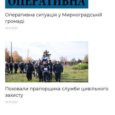
Оперативна ситуація у Мирноградській
громаді
30.10.2022
Поховали прапорщика служби цивільного
захисту
30.10.2022