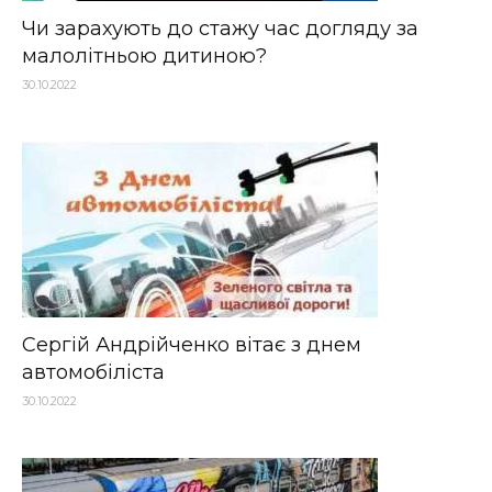
Чи зарахують до стажу час догляду за
малолітньою дитиною?
30.10.2022
Сергій Андрійченко вітає з днем
автомобіліста
30.10.2022