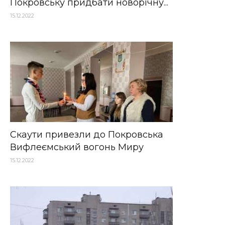
Покровську придбати новорічну...
15.12.2022
Скаути привезли до Покровська
Вифлеємський вогонь Миру
15.12.2022