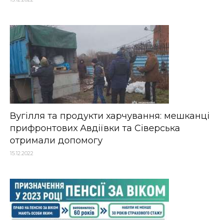
Вугілля та продукти харчування: мешканці
прифронтових Авдіївки та Сіверська
отримали допомогу
15.12.2022