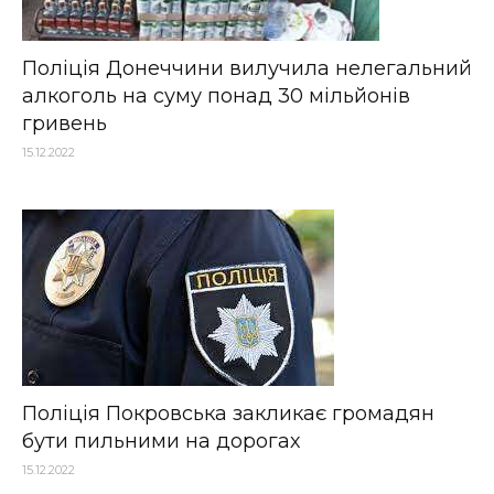
Поліція Донеччини вилучила нелегальний
алкоголь на суму понад 30 мільйонів
гривень
15.12.2022
Поліція Покровська закликає громадян
бути пильними на дорогах
15.12.2022