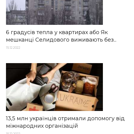
6 градусів тепла у квартирах або Як
мешканці Селидового виживають без...
15.12.2022
13,5 млн українців отримали допомогу від
міжнародних організацій
15.12.2022