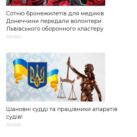
Сотню бронежилетів для медиків
Донеччини передали волонтери
Львівського оборонного кластеру
15.12.2022
Шановні судді та працівники апаратів
судів!
15.12.2022