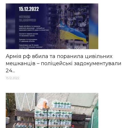
Армія рф вбила та поранила цивільних
мешканців – поліцейські задокументували
24...
15.12.2022