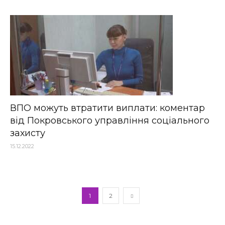
ВПО можуть втратити виплати: коментар
від Покровського управління соціального
захисту
15.12.2022
1
2