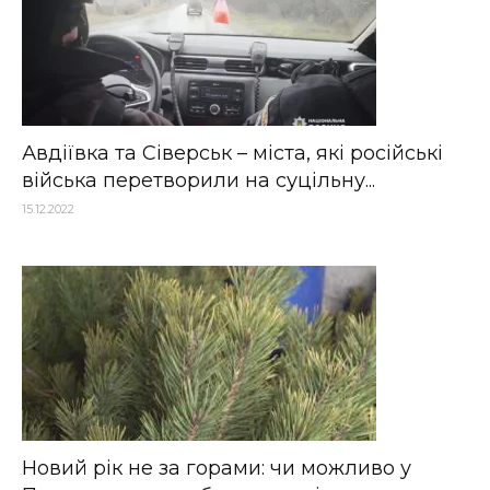
Авдіївка та Сіверськ – міста, які російські
війська перетворили на суцільну...
15.12.2022
Новий рік не за горами: чи можливо у