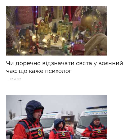
Чи доречно відзначати свята у воєнний
час: що каже психолог
15.12.2022