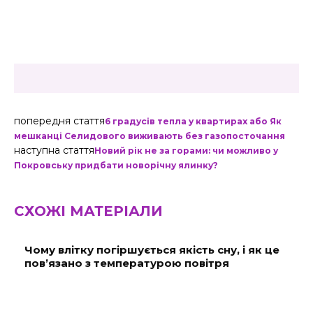
попередня стаття
6 градусів тепла у квартирах або Як
мешканці Селидового виживають без газопосточання
наступна стаття
Новий рік не за горами: чи можливо у
Покровську придбати новорічну ялинку?
СХОЖІ МАТЕРІАЛИ
Чому влітку погіршується якість сну, і як це
пов’язано з температурою повітря