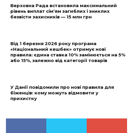
Верховна Рада встановила максимальний
рівень виплат сім’ям загиблих і зниклих
безвісти захисників — 15 млн грн
Від 1 березня 2026 року програма
«Національний кешбек» отримує нові
правила: єдина ставка 10% замінюється на 5%
або 15%, залежно від категорії товарів
У Данії повідомили про нові правила для
біженців: кому можуть відмовити у
прихистку