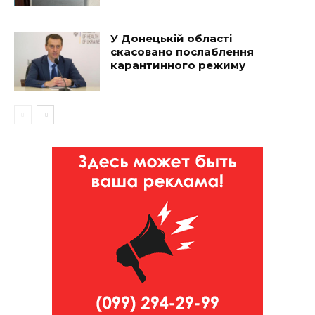
У Донецькій області
скасовано послаблення
карантинного режиму