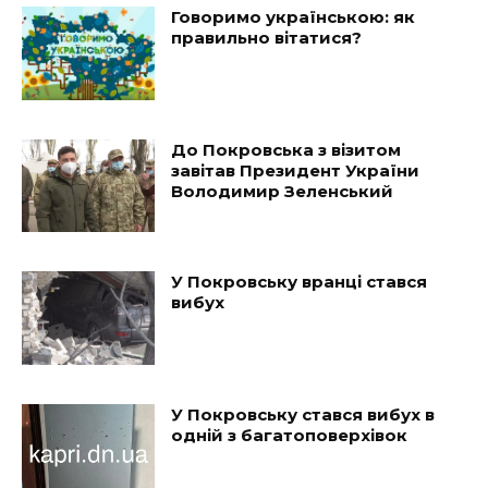
Говоримо українською: як
правильно вітатися?
До Покровська з візитом
завітав Президент України
Володимир Зеленський
У Покровську вранці стався
вибух
У Покровську стався вибух в
одній з багатоповерхівок