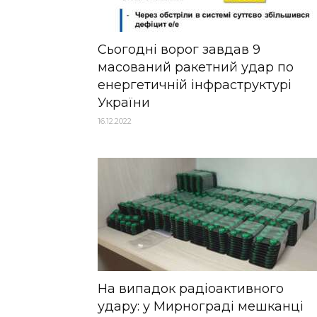
Сьогодні ворог завдав 9
масований ракетний удар по
енергетичній інфраструктурі
України
16.12.2022
На випадок радіоактивного
удару: у Мирнограді мешканці