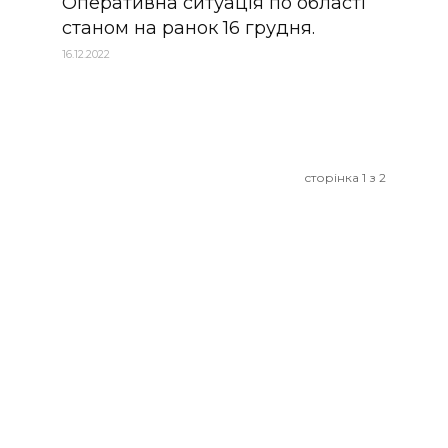
Оперативна ситуація по області
станом на ранок 16 грудня.
16.12.2022
сторінка 1 з 2
НАШІ КОНТАКТИ