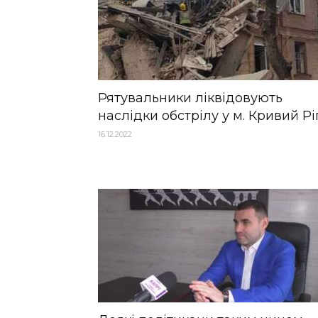
Рятувальники ліквідовують
наслідки обстрілу у м. Кривий Рі
16.12.2022