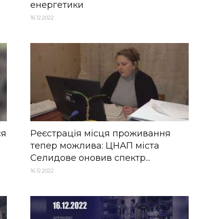
енергетики
16.12.2022
ся
Реєстрація місця проживання
тепер можлива: ЦНАП міста
Селидове оновив спектр...
16.12.2022