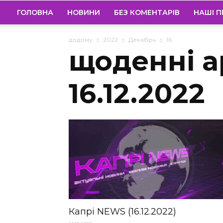
ГОЛОВНА
НОВИНИ
БЕЗ КОМЕНТАРІВ
НАШІ П
додому
2022
Декабрь
16
щоденні а
16.12.2022
Капрі NEWS (16.12.2022)