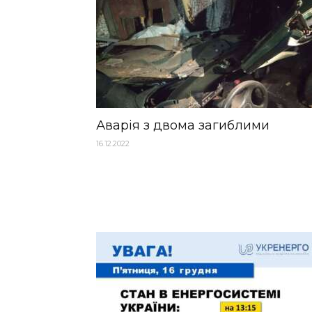
Аварія з двома загиблими
16.12.2022