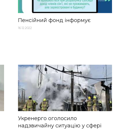
Пенсійний фонд інформує
16.12.2022
Укренерго оголосило
надзвичайну ситуацію у сфері