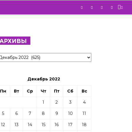
АРХИВЫ
рхивы
Декабрь 2022
Пн
Вт
Ср
Чт
Пт
Сб
Вс
1
2
3
4
5
6
7
8
9
10
11
12
13
14
15
16
17
18