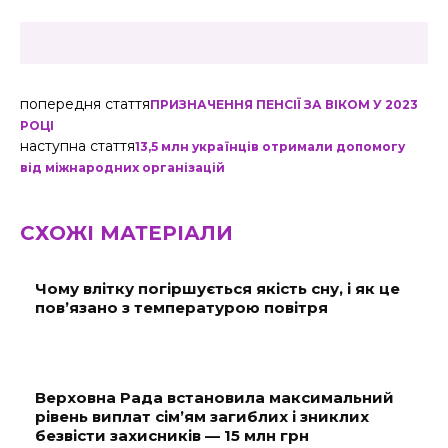
попередня стаття
ПРИЗНАЧЕННЯ ПЕНСІЇ ЗА ВІКОМ У 2023
РОЦІ
наступна стаття
13,5 млн українців отримали допомогу
від міжнародних організацій
СХОЖІ МАТЕРІАЛИ
Чому влітку погіршується якість сну, і як це
пов’язано з температурою повітря
Верховна Рада встановила максимальний
рівень виплат сім’ям загиблих і зниклих
безвісти захисників — 15 млн грн