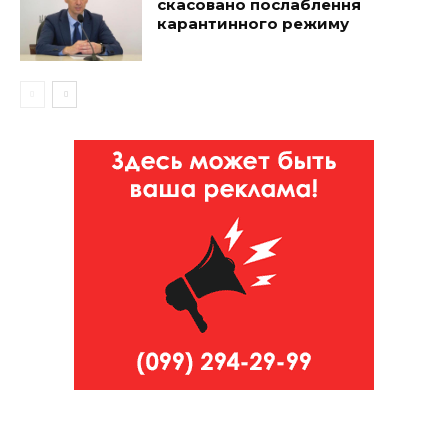
скасовано послаблення
карантинного режиму