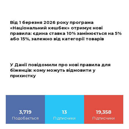
Від 1 березня 2026 року програма
«Національний кешбек» отримує нові
правила: єдина ставка 10% замінюється на 5%
або 15%, залежно від категорії товарів
У Данії повідомили про нові правила для
біженців: кому можуть відмовити у
прихистку
3,719
13
19,358
Подобається
Підписчики
Підписчики