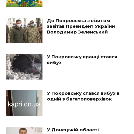
До Покровська з візитом
завітав Президент України
Володимир Зеленський
У Покровську вранці стався
вибух
У Покровську стався вибух в
одній з багатоповерхівок
У Донецькій області