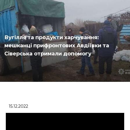
Вугілля та продукти харчування:
мешканці прифронтових Авдіївки та
Сіверська отримали допомогу
15.12.2022