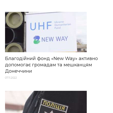
Благодійний фонд «New Way» активно
допомогає громадам та мешканцям
Донеччини
07.11.2022