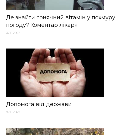
Де знайти сонячний вітамін у похмуру
погоду? Коментар лікаря
07.11.2022
Допомога від держави
07.11.2022