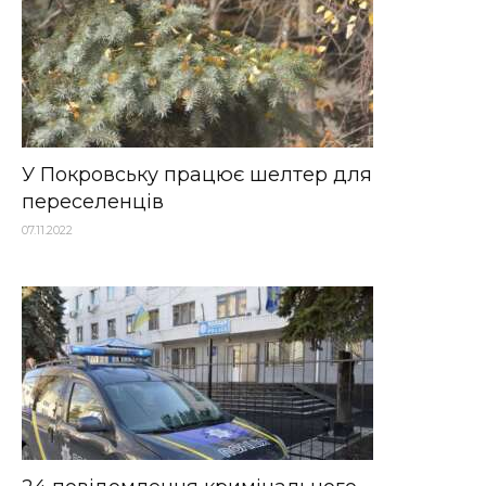
У Покровську працює шелтер для
переселенців
07.11.2022