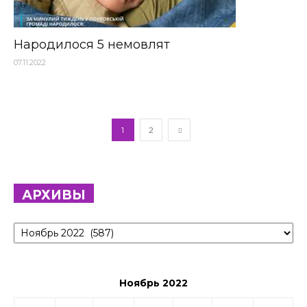
Народилося 5 немовлят
07.11.2022
1
2
АРХИВЫ
Архивы
Ноябрь 2022