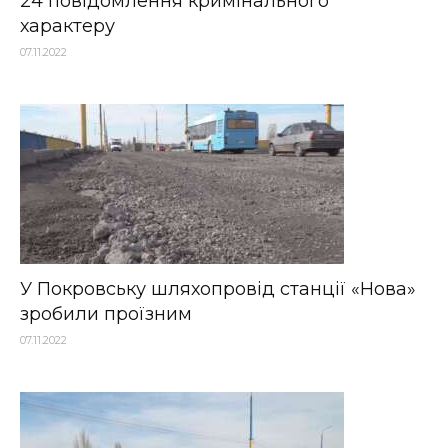
24 повідомлення кримінального
характеру
07.11.2022
У Покровську шляхопровід станції «Нова»
зробили проїзним
07.11.2022