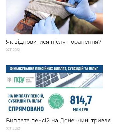
Як відновитися після поранення?
07.11.2022
Виплата пенсій на Донеччині триває
07.11.2022