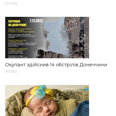
07.11.2022
Окупант здійснив 14 обстрілів Донеччини
07.11.2022