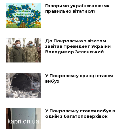
Говоримо українською: як
правильно вітатися?
До Покровська з візитом
завітав Президент України
Володимир Зеленський
У Покровську вранці стався
вибух
У Покровську стався вибух в
одній з багатоповерхівок