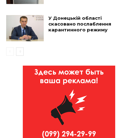
У Донецькій області
скасовано послаблення
карантинного режиму