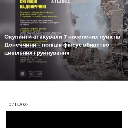
Окупанти атакували 7 населених пунктів
Донеччини – поліція фіксує вбивство
цивільних і руйнування
07.11.2022