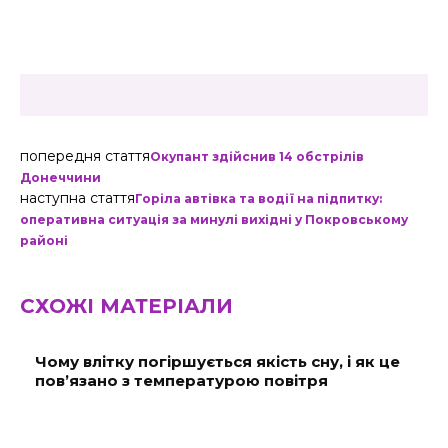
попередня стаття
Окупант здійснив 14 обстрілів
Донеччини
наступна стаття
Горіла автівка та водії на підпитку:
оперативна ситуація за минулі вихідні у Покровському
районі
СХОЖІ МАТЕРІАЛИ
Чому влітку погіршується якість сну, і як це
пов’язано з температурою повітря