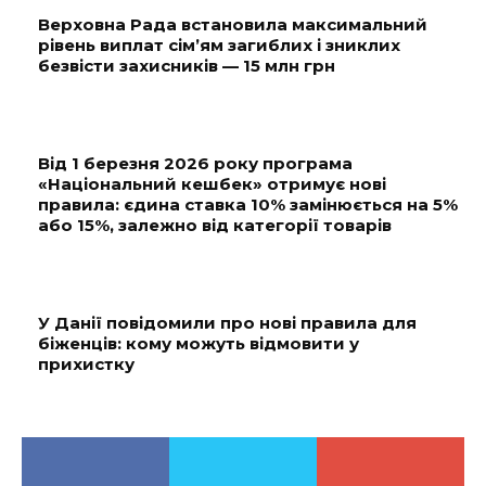
Верховна Рада встановила максимальний
рівень виплат сім’ям загиблих і зниклих
безвісти захисників — 15 млн грн
Від 1 березня 2026 року програма
«Національний кешбек» отримує нові
правила: єдина ставка 10% замінюється на 5%
або 15%, залежно від категорії товарів
У Данії повідомили про нові правила для
біженців: кому можуть відмовити у
прихистку