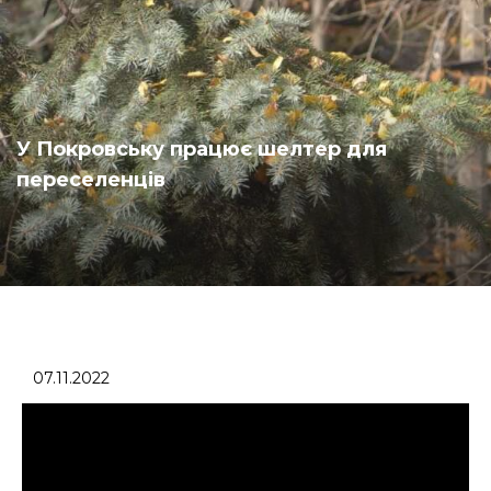
У Покровську працює шелтер для
переселенців
07.11.2022