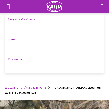
Телебачення
«Капрі»
Зворотній зв’язок
—
Архів
Новини
Донеччини
Контакти
додому
Актуально
У Покровську працює шелтер
для переселенців