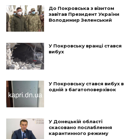
До Покровська з візитом
завітав Президент України
Володимир Зеленський
У Покровську вранці стався
вибух
У Покровську стався вибух в
одній з багатоповерхівок
У Донецькій області
скасовано послаблення
карантинного режиму