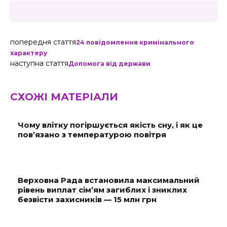
попередня стаття
24 повідомлення кримінального
характеру
наступна стаття
Допомога від держави
СХОЖІ МАТЕРІАЛИ
Чому влітку погіршується якість сну, і як це
пов’язано з температурою повітря
Верховна Рада встановила максимальний
рівень виплат сім’ям загиблих і зниклих
безвісти захисників — 15 млн грн