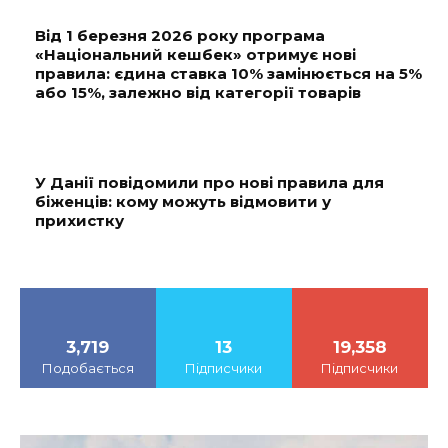
Від 1 березня 2026 року програма
«Національний кешбек» отримує нові
правила: єдина ставка 10% замінюється на 5%
або 15%, залежно від категорії товарів
У Данії повідомили про нові правила для
біженців: кому можуть відмовити у
прихистку
3,719
13
19,358
Подобається
Підписчики
Підписчики