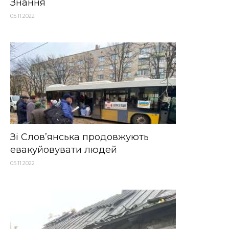
Знання
05.11.2022
Зі Слов’янська продовжують
евакуйовувати людей
05.11.2022