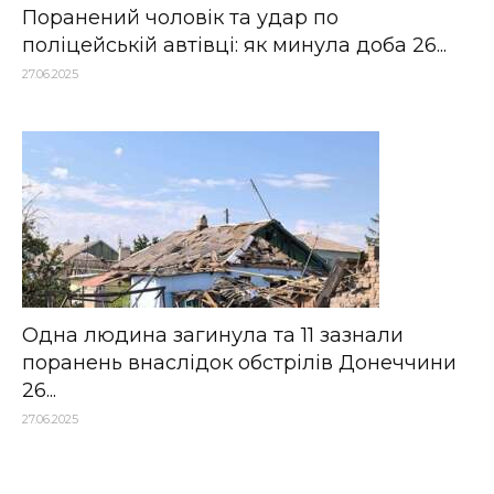
Поранений чоловік та удар по
поліцейській автівці: як минула доба 26...
27.06.2025
Одна людина загинула та 11 зазнали
поранень внаслідок обстрілів Донеччини
26...
27.06.2025