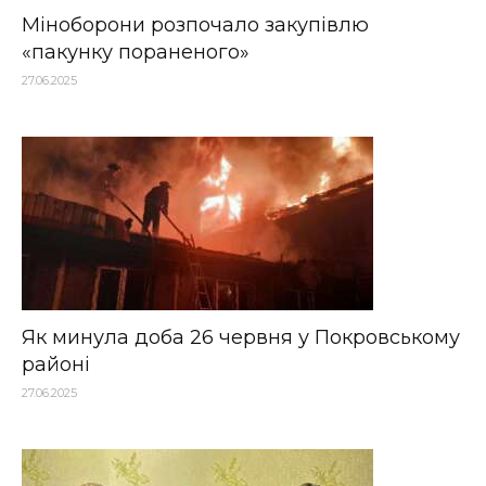
Міноборони розпочало закупівлю
«пакунку пораненого»
27.06.2025
Як минула доба 26 червня у Покровському
районі
27.06.2025