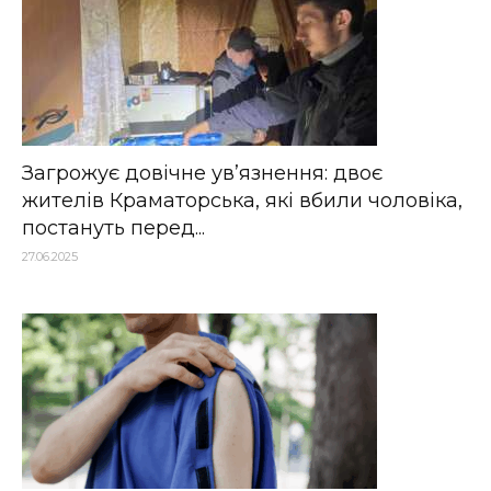
Загрожує довічне ув’язнення: двоє
жителів Краматорська, які вбили чоловіка,
постануть перед...
27.06.2025