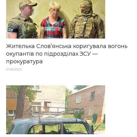
Жителька Слов’янська коригувала вогонь
окупантів по підрозділах ЗСУ —
прокуратура
27.06.2025