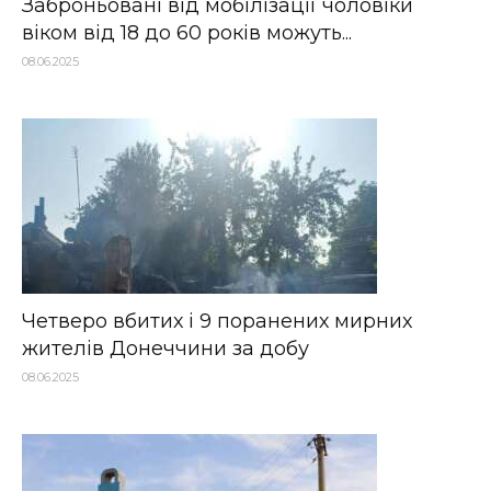
Заброньовані від мобілізації чоловіки
віком від 18 до 60 років можуть...
08.06.2025
Четверо вбитих і 9 поранених мирних
жителів Донеччини за добу
08.06.2025