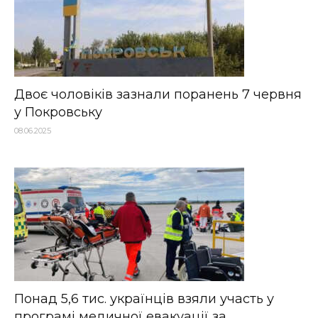
Двоє чоловіків зазнали поранень 7 червня
у Покровську
08.06.2025
Понад 5,6 тис. українців взяли участь у
програмі медичної евакуації за...