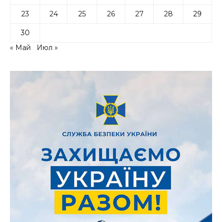
23
24
25
26
27
28
29
30
« Май
Июл »