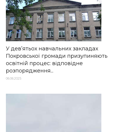
У дев’ятьох навчальних закладах
Покровської громади призупиняють
освітній процес: відповідне
розпорядження...
06.06.2025