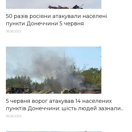
50 разів росіяни атакували населені
пункти Донеччини 5 червня
06.06.2025
5 червня ворог атакував 14 населених
пунктів Донеччини: шість людей зазнали...
06.06.2025