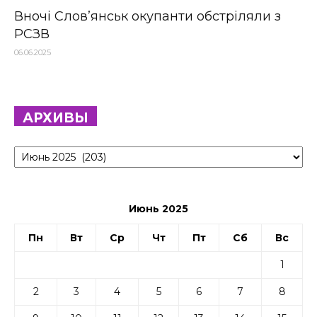
Вночі Слов’янськ окупанти обстріляли з
РСЗВ
06.06.2025
АРХИВЫ
Архивы
Июнь 2025
Пн
Вт
Ср
Чт
Пт
Сб
Вс
1
2
3
4
5
6
7
8