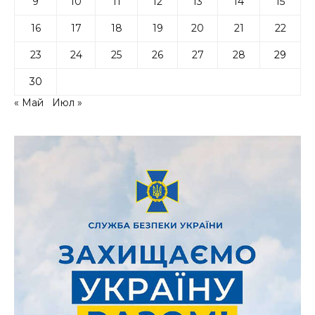
9
10
11
12
13
14
15
16
17
18
19
20
21
22
23
24
25
26
27
28
29
30
« Май
Июл »