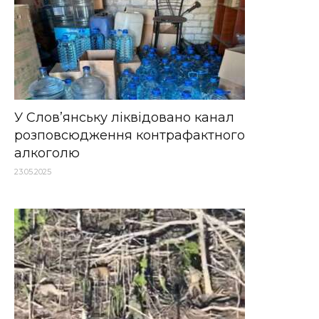
У Слов’янську ліквідовано канал
розповсюдження контрафактного
алкоголю
23.05.2025