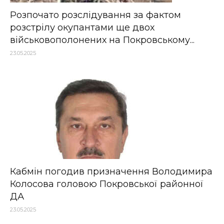
Розпочато розслідування за фактом
розстрілу окупантами ще двох
військовополонених на Покровському...
23.05.2025
Кабмін погодив призначення Володимира
Колосова головою Покровської районної
ДА
23.05.2025