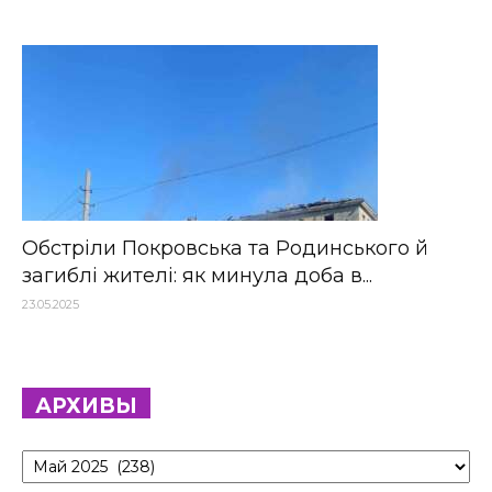
Обстріли Покровська та Родинського й
загиблі жителі: як минула доба в...
23.05.2025
АРХИВЫ
Архивы