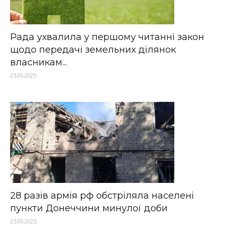
Рада ухвалила у першому читанні закон
щодо передачі земельних ділянок
власникам...
23.05.2025
28 разів армія рф обстріляла населені
пункти Донеччини минулої доби
23.05.2025