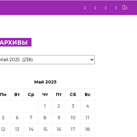
АРХИВЫ
рхивы
Май 2025
Пн
Вт
Ср
Чт
Пт
Сб
Вс
1
2
3
4
5
6
7
8
9
10
11
12
13
14
15
16
17
18