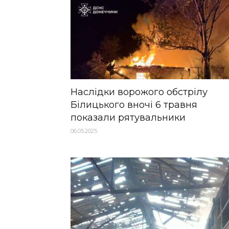
Наслідки ворожого обстрілу
Білицького вночі 6 травня
показали рятувальники
06.05.2025