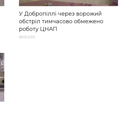
У Добропіллі через ворожий
обстріл тимчасово обмежено
роботу ЦНАП
06.05.2025