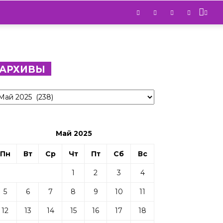
АРХИВЫ
рхивы
Май 2025
Пн
Вт
Ср
Чт
Пт
Сб
Вс
1
2
3
4
5
6
7
8
9
10
11
12
13
14
15
16
17
18