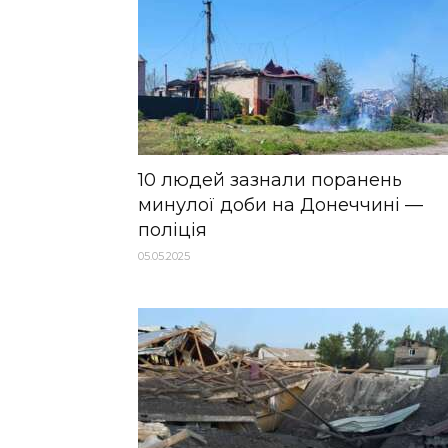
10 людей зазнали поранень
минулої доби на Донеччині —
поліція
05.05.2025