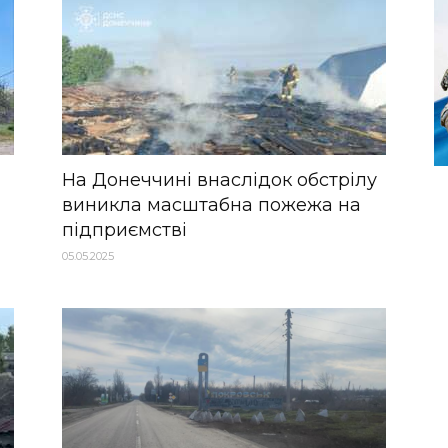
На Донеччині внаслідок обстрілу
виникла масштабна пожежа на
підприємстві
05.05.2025