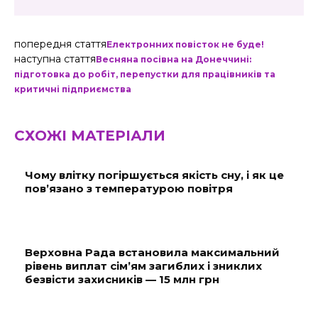
попередня стаття
Електронних повісток не буде!
наступна стаття
Весняна посівна на Донеччині:
підготовка до робіт, перепустки для працівників та
критичні підприємства
СХОЖІ МАТЕРІАЛИ
Чому влітку погіршується якість сну, і як це
пов’язано з температурою повітря
Верховна Рада встановила максимальний
рівень виплат сім’ям загиблих і зниклих
безвісти захисників — 15 млн грн