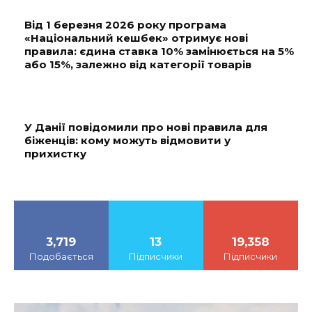
Від 1 березня 2026 року програма
«Національний кешбек» отримує нові
правила: єдина ставка 10% замінюється на 5%
або 15%, залежно від категорії товарів
У Данії повідомили про нові правила для
біженців: кому можуть відмовити у
прихистку
3,719
13
19,358
Подобається
Підписчики
Підписчики