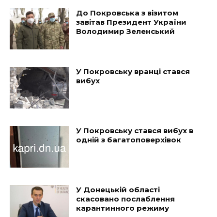
До Покровська з візитом
завітав Президент України
Володимир Зеленський
У Покровську вранці стався
вибух
У Покровську стався вибух в
одній з багатоповерхівок
У Донецькій області
скасовано послаблення
карантинного режиму