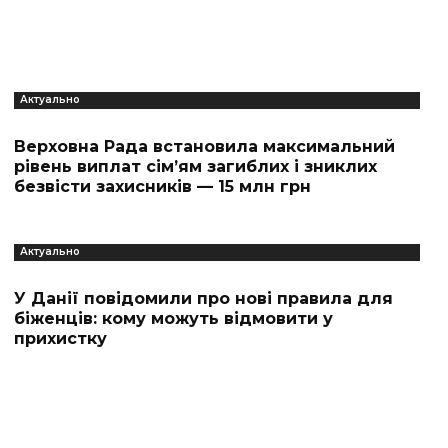
Актуально
Верховна Рада встановила максимальний
рівень виплат сім’ям загиблих і зниклих
безвісти захисників — 15 млн грн
Актуально
У Данії повідомили про нові правила для
біженців: кому можуть відмовити у
прихистку