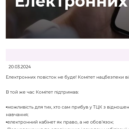
Електронних 
20.03.2024
Електронних повісток не буде! Комітет нацбезпеки в
В той же час Комітет підтримав:
▪️можливість для тих, хто сам прибув у ТЦК з відноше
навчання;
▪️електронний кабінет як право, а не обов’язок;