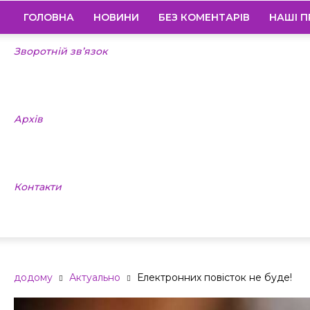
ГОЛОВНА
НОВИНИ
БЕЗ КОМЕНТАРІВ
НАШІ П
Зворотній зв’язок
Архів
Контакти
додому
Актуально
Електронних повісток не буде!