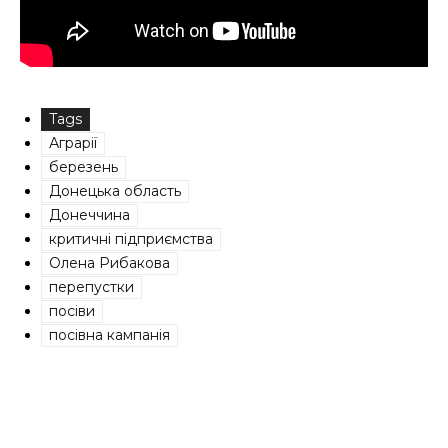
Tags
Аграрії
березень
Донецька область
Донеччина
критичні підприємства
Олена Рибакова
перепустки
посіви
посівна кампанія