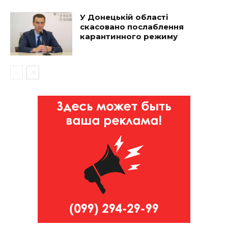
У Донецькій області
скасовано послаблення
карантинного режиму