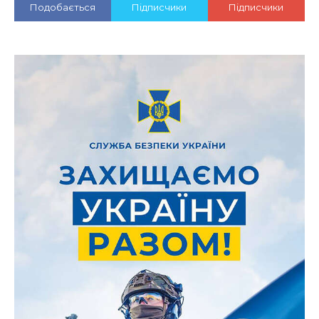
Подобається
Підписчики
Підписчики