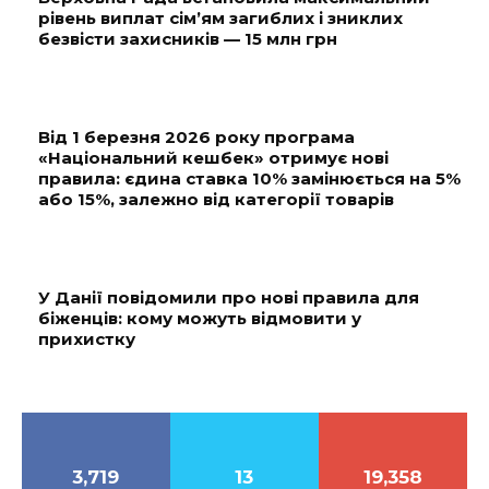
рівень виплат сім’ям загиблих і зниклих
безвісти захисників — 15 млн грн
Від 1 березня 2026 року програма
«Національний кешбек» отримує нові
правила: єдина ставка 10% замінюється на 5%
або 15%, залежно від категорії товарів
У Данії повідомили про нові правила для
біженців: кому можуть відмовити у
прихистку
3,719
13
19,358