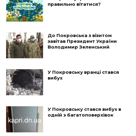
правильно вітатися?
До Покровська з візитом
завітав Президент України
Володимир Зеленський
У Покровську вранці стався
вибух
У Покровську стався вибух в
одній з багатоповерхівок