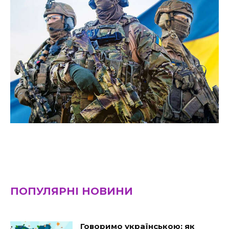
ПОПУЛЯРНІ НОВИНИ
Говоримо українською: як