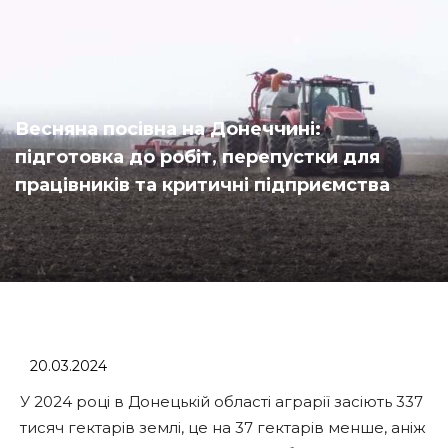
Весняна посівна на Донеччині:
підготовка до робіт, перепустки для
працівників та критичні підприємства
20.03.2024
У 2024 році в Донецькій області аграрії засіють 337
тисяч гектарів землі, це на 37 гектарів менше, аніж