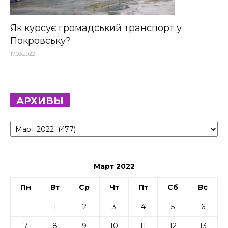
Як курсує громадський транспорт у
Покровську?
17.03.2022
АРХИВЫ
Архивы
Март 2022
Пн
Вт
Ср
Чт
Пт
Сб
Вс
1
2
3
4
5
6
7
8
9
10
11
12
13