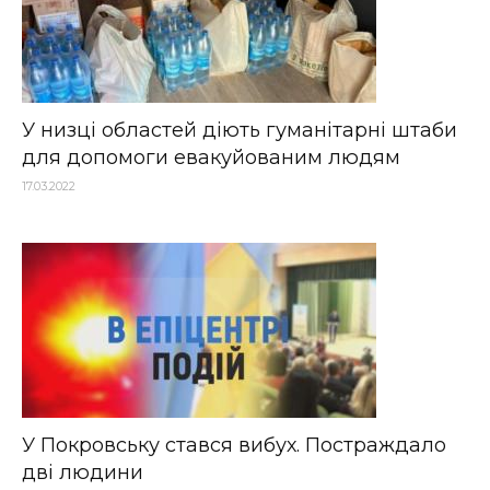
У низці областей діють гуманітарні штаби
для допомоги евакуйованим людям
17.03.2022
У Покровську стався вибух. Постраждало
дві людини