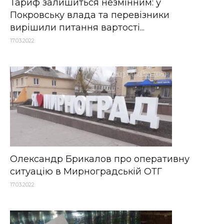
Тариф залишиться незмінним: у
Покровську влада та перевізники
вирішили питання вартості...
17.03.2022
Олександр Брикалов про оперативну
ситуацію в Мирноградській ОТГ
17.03.2022