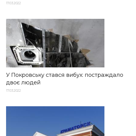
17.03.2022
У Покровську стався вибух: постраждало
двоє людей
17.03.2022