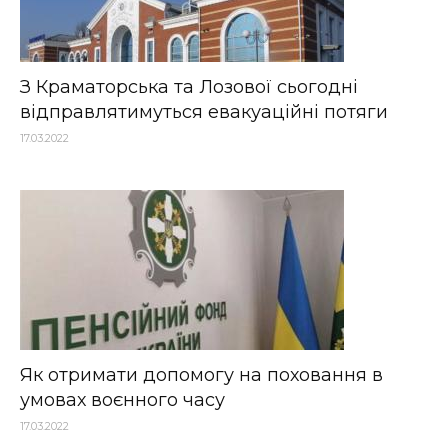
З Краматорська та Лозової сьогодні
відправлятимуться евакуаційні потяги
17.03.2022
Як отримати допомогу на поховання в
умовах воєнного часу
17.03.2022