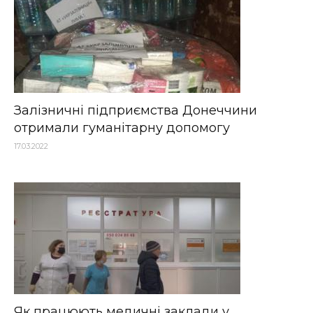
Залізничні підприємства Донеччини
отримали гуманітарну допомогу
17.03.2022
Як працюють медичні заклади у