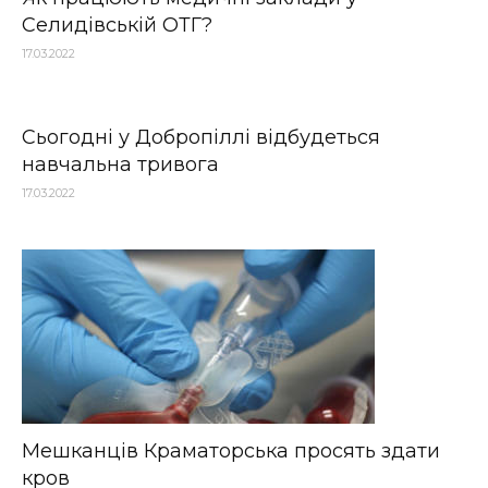
Селидівській ОТГ?
17.03.2022
Сьогодні у Добропіллі відбудеться
навчальна тривога
17.03.2022
Мешканців Краматорська просять здати
кров