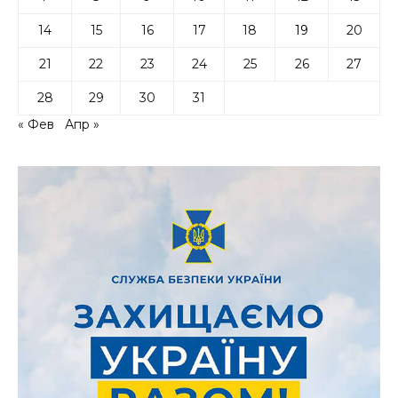
14
15
16
17
18
19
20
21
22
23
24
25
26
27
28
29
30
31
« Фев
Апр »