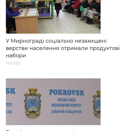
У Мирнограді соціально незахищені
верстви населення отримали продуктові
набори
17.03.2022