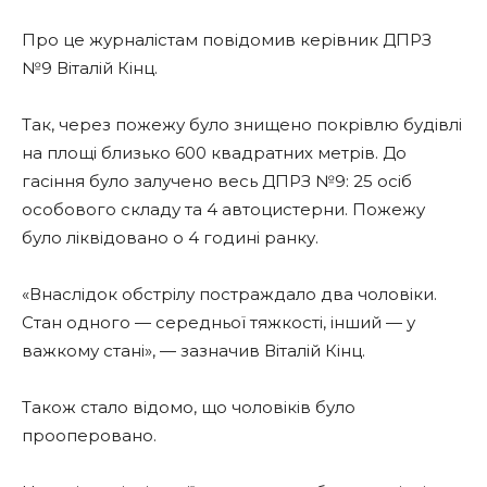
Про це журналістам повідомив керівник ДПРЗ
№9 Віталій Кінц.
Так, через пожежу було знищено покрівлю будівлі
на площі близько 600 квадратних метрів. До
гасіння було залучено весь ДПРЗ №9: 25 осіб
особового складу та 4 автоцистерни. Пожежу
було ліквідовано о 4 годині ранку.
«Внаслідок обстрілу постраждало два чоловіки.
Стан одного — середньої тяжкості, інший — у
важкому стані», — зазначив Віталій Кінц.
Також стало відомо, що чоловіків було
прооперовано.