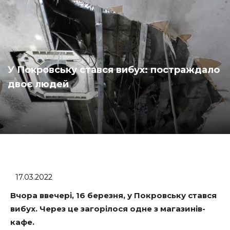
У Покровську стався вибух: постраждало
двоє людей
17.03.2022
Вчора ввечері, 16 березня, у Покровську стався
вибух. Через це загорілося одне з магазинів-
кафе.