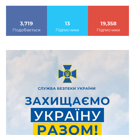
3,719
13
19,358
Подобається
Підписчики
Підписчики