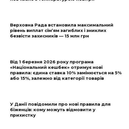
Верховна Рада встановила максимальний
рівень виплат сім’ям загиблих і зниклих
безвісти захисників — 15 млн грн
Від 1 березня 2026 року програма
«Національний кешбек» отримує нові
правила: єдина ставка 10% замінюється на 5%
або 15%, залежно від категорії товарів
У Данії повідомили про нові правила для
біженців: кому можуть відмовити у
прихистку