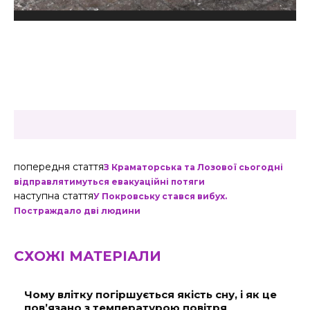
попередня стаття
З Краматорська та Лозової сьогодні
відправлятимуться евакуаційні потяги
наступна стаття
У Покровську стався вибух.
Постраждало дві людини
СХОЖІ МАТЕРІАЛИ
Чому влітку погіршується якість сну, і як це
пов’язано з температурою повітря