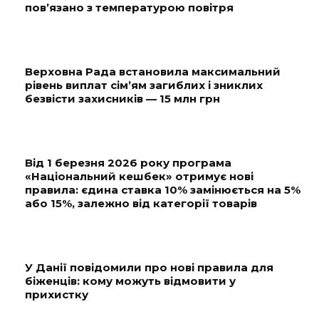
пов’язано з температурою повітря
Верховна Рада встановила максимальний
рівень виплат сім’ям загиблих і зниклих
безвісти захисників — 15 млн грн
Від 1 березня 2026 року програма
«Національний кешбек» отримує нові
правила: єдина ставка 10% замінюється на 5%
або 15%, залежно від категорії товарів
У Данії повідомили про нові правила для
біженців: кому можуть відмовити у
прихистку