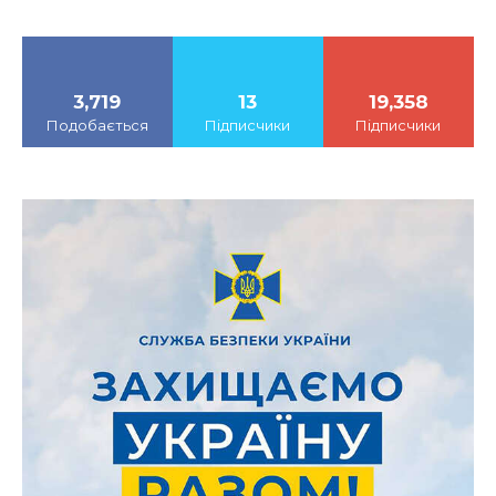
3,719
13
19,358
Подобається
Підписчики
Підписчики