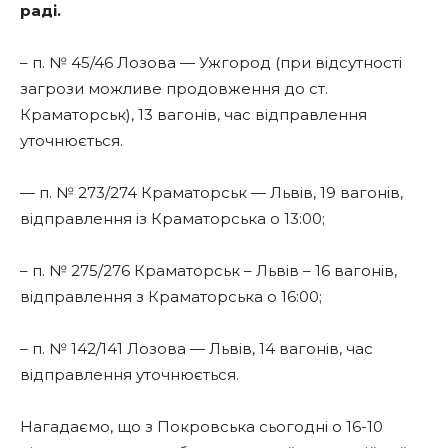
раді.
– п. № 45/46 Лозова — Ужгород (при відсутності
загрози можливе продовження до ст.
Краматорськ), 13 вагонів, час відправлення
уточнюється.
— п. № 273/274 Краматорськ — Львів, 19 вагонів,
відправлення із Краматорська о 13:00;
– п. № 275/276 Краматорськ – Львів – 16 вагонів,
відправлення з Краматорська о 16:00;
– п. № 142/141 Лозова — Львів, 14 вагонів, час
відправлення уточнюється.
Нагадаємо, що з Покровська сьогодні о 16-10