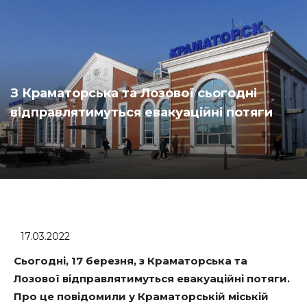
З Краматорська та Лозової сьогодні
відправлятимуться евакуаційні потяги
17.03.2022
Сьогодні, 17 березня, з Краматорська та
Лозової відправлятимуться евакуаційні потяги.
Про це повідомили у Краматорській міській