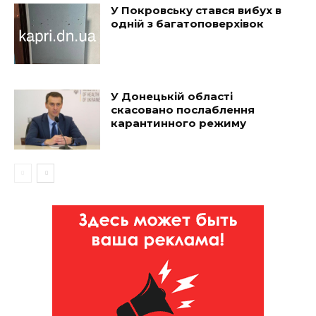
У Покровську стався вибух в
одній з багатоповерхівок
У Донецькій області
скасовано послаблення
карантинного режиму