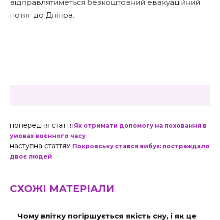
відправлятиметься безкоштовний евакуаційний
потяг до Дніпра.
попередня стаття
Як отримати допомогу на поховання в
умовах воєнного часу
наступна стаття
У Покровську стався вибух: постраждало
двоє людей
СХОЖІ МАТЕРІАЛИ
Чому влітку погіршується якість сну, і як це