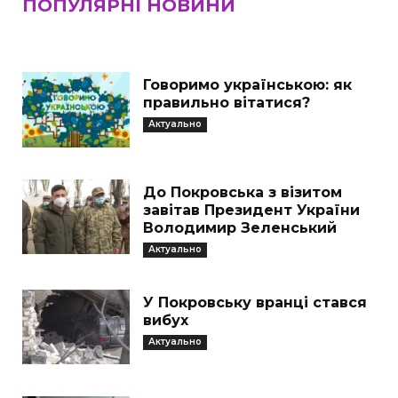
ПОПУЛЯРНІ НОВИНИ
Говоримо українською: як
правильно вітатися?
Актуально
До Покровська з візитом
завітав Президент України
Володимир Зеленський
Актуально
У Покровську вранці стався
вибух
Актуально