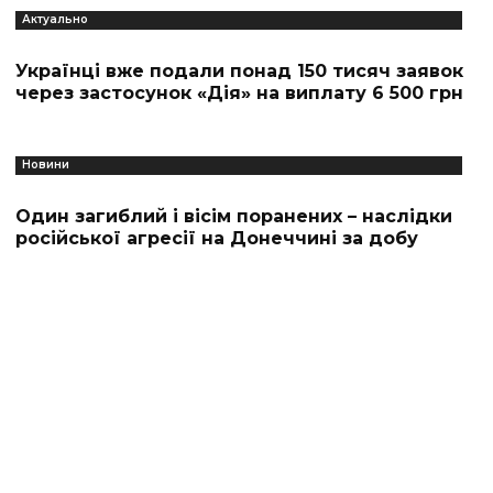
Актуально
Українці вже подали понад 150 тисяч заявок
через застосунок «Дія» на виплату 6 500 грн
Новини
Один загиблий і вісім поранених – наслідки
російської агресії на Донеччині за добу