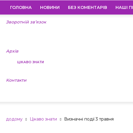
ГОЛОВНА
НОВИНИ
БЕЗ КОМЕНТАРІВ
НАШІ П
Зворотній зв’язок
Архів
ЦІКАВО ЗНАТИ
Контакти
Визначні поді
додому
Цікаво знати
Визначні події 3 травня