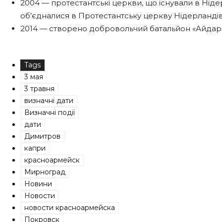
2004 — протестантські церкви, що існували в Ніде
об’єдналися в Протестантську церкву Нідерландів
2014 — створено добровольчий батальйон «Айдар
Tags
3 мая
3 травня
визначні дати
Визначні події
дати
Димитров
капри
красноармейск
Мирноград
Новини
Новости
новости красноармейска
Покровск