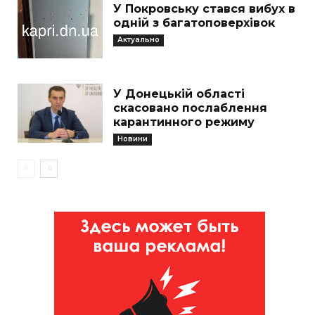
У Покровську стався вибух в
одній з багатоповерхівок
Актуально
У Донецькій області
скасовано послаблення
карантинного режиму
Новини