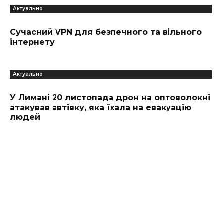
Актуально
Сучасний VPN для безпечного та вільного
інтернету
Актуально
У Лимані 20 листопада дрон на оптоволокні
атакував автівку, яка їхала на евакуацію
людей