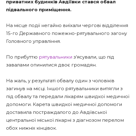
приватних будинків Авдіївки стався обвал
підвального приміщення.
На місце події негайно виїхали чергові відділення
15-го Державного пожежно-рятувального загону
Головного управління.
По прибуттю
рятувальники
з’ясували, що під
завалами опинилися двоє громадян.
На жаль, у результаті обвалу один з чоловіків
загинув на місці. Іншого рятувальники витягли з
під обвалу та передали лікарям швидкої медичної
допомоги. Карета швидкої медичної допомоги
доставила постраждалого до Авдіївської
центральної міської лікарні з діагнозом перелом
обох нижніх кінцівок.