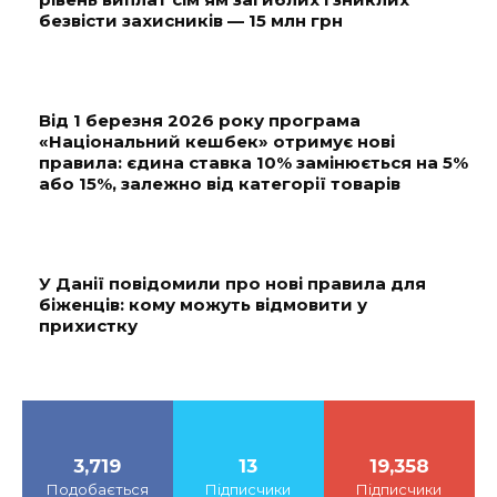
безвісти захисників — 15 млн грн
Від 1 березня 2026 року програма
«Національний кешбек» отримує нові
правила: єдина ставка 10% замінюється на 5%
або 15%, залежно від категорії товарів
У Данії повідомили про нові правила для
біженців: кому можуть відмовити у
прихистку
3,719
13
19,358
Подобається
Підписчики
Підписчики