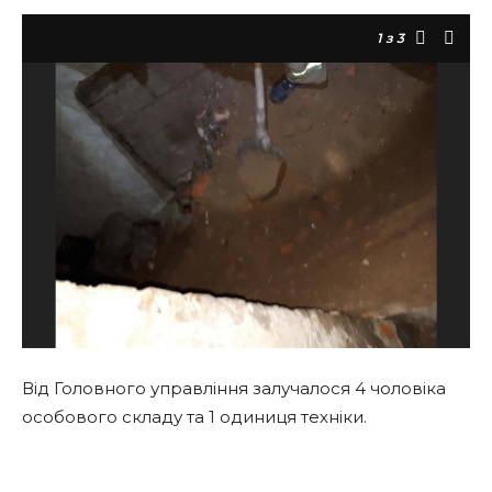
1
з 3
Від Головного управління залучалося 4 чоловіка
особового складу та 1 одиниця техніки.