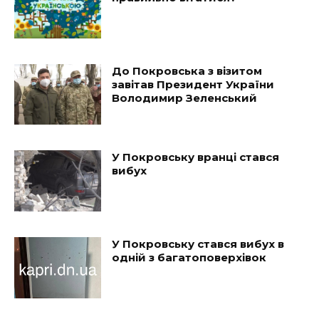
До Покровська з візитом
завітав Президент України
Володимир Зеленський
У Покровську вранці стався
вибух
У Покровську стався вибух в
одній з багатоповерхівок