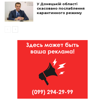
У Донецькій області
скасовано послаблення
карантинного режиму