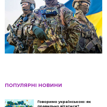
ПОПУЛЯРНІ НОВИНИ
Говоримо українською: як
правильно вітатися?