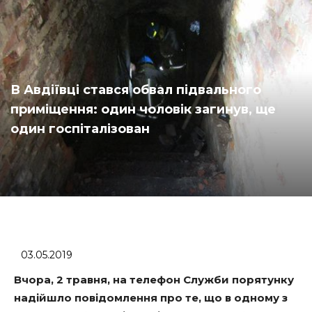
В Авдіївці стався обвал підвального
приміщення: один чоловік загинув, ще
один госпіталізован
03.05.2019
Вчора, 2 травня, на телефон Служби порятунку
надійшло повідомлення про те, що в одному з