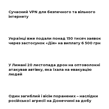
Сучасний VPN для безпечного та вільного
інтернету
Українці вже подали понад 150 тисяч заявок
через застосунок «Дія» на виплату 6 500 грн
У Лимані 20 листопада дрон на оптоволокні
атакував автівку, яка їхала на евакуацію
людей
Один загиблий і вісім поранених – наслідки
російської агресії на Донеччині за добу