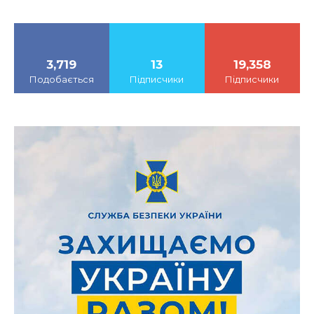
3,719
13
19,358
Подобається
Підписчики
Підписчики