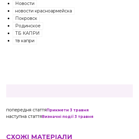
Новости
новости красноармейска
Покровск
Родинское
ТБ КАПРИ
тв капри
попередня стаття
Прикмети 3 травня
наступна стаття
Визначні події 3 травня
СХОЖІ МАТЕРІАЛИ