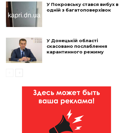
У Покровську стався вибух в
одній з багатоповерхівок
У Донецькій області
скасовано послаблення
карантинного режиму