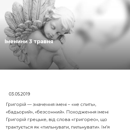
Іменини 3 травня
03.05.2019
Григорій — значення імені – «не спить»,
«бадьорий», «безсонний». Походження імені
Григорій грецьке, від слова «григорео», що
трактується як «пильнувати, пильнувати». Ім’я