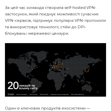
За цей час команда створила self-hosted VPN-
застосунок, який поєднує можливості сучасних
VPN-сервісів, підтримує популярні VPN-протоколи
та використовує технології, стійкі до DPI-
блокувань і мережевої цензури.
Один із ключових продуктів екосистеми —