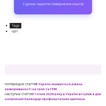
7-денна гарантія повернення коштів
Tags
vpn
попередня стаття
В Україні знижується рівень
захворюваності на грип та ГРВІ
наступна стаття
З 1 січня 2026 року в Україні вступив в дію
оновлений Календар профілактичних щеплень