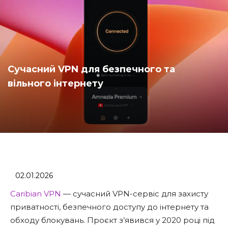
Сучасний VPN для безпечного та
вільного інтернету
02.01.2026
Caribian VPN
— сучасний VPN-сервіс для захисту
приватності, безпечного доступу до інтернету та
обходу блокувань. Проєкт з’явився у 2020 році під