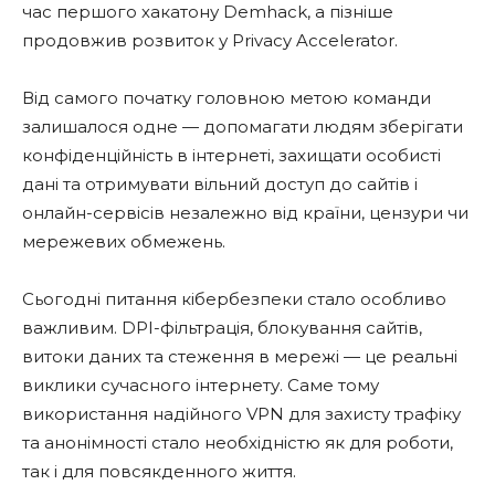
час першого хакатону Demhack, а пізніше
продовжив розвиток у Privacy Accelerator.
Від самого початку головною метою команди
залишалося одне — допомагати людям зберігати
конфіденційність в інтернеті, захищати особисті
дані та отримувати вільний доступ до сайтів і
онлайн-сервісів незалежно від країни, цензури чи
мережевих обмежень.
Сьогодні питання кібербезпеки стало особливо
важливим. DPI-фільтрація, блокування сайтів,
витоки даних та стеження в мережі — це реальні
виклики сучасного інтернету. Саме тому
використання надійного VPN для захисту трафіку
та анонімності стало необхідністю як для роботи,
так і для повсякденного життя.