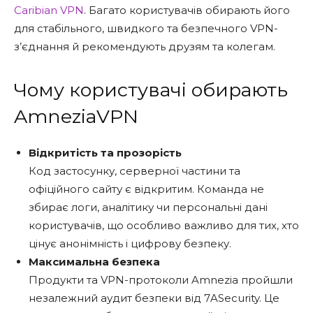
Caribian VPN
. Багато користувачів обирають його
для стабільного, швидкого та безпечного VPN-
з’єднання й рекомендують друзям та колегам.
Чому користувачі обирають
AmneziaVPN
Відкритість та прозорість
Код застосунку, серверної частини та
офіційного сайту є відкритим. Команда не
збирає логи, аналітику чи персональні дані
користувачів, що особливо важливо для тих, хто
цінує анонімність і цифрову безпеку.
Максимальна безпека
Продукти та VPN-протоколи Amnezia пройшли
незалежний аудит безпеки від 7ASecurity. Це