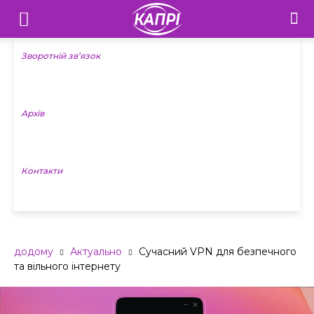
Телебачення
«Капрі»
Зворотній зв’язок
—
Архів
Новини
Донеччини
Контакти
додому
Актуально
Сучасний VPN для безпечного
та вільного інтернету