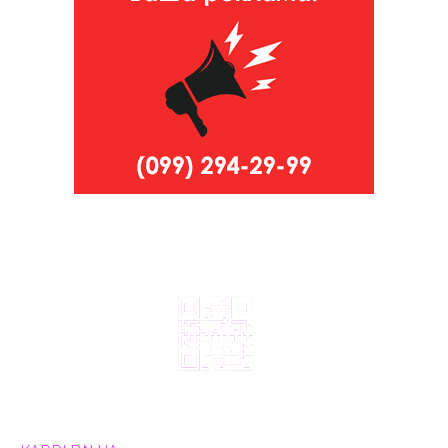
© 2024, ТОВ Телебачення «Капрі», усі права захищені.
Всі права на матеріали, що публікуються, належать