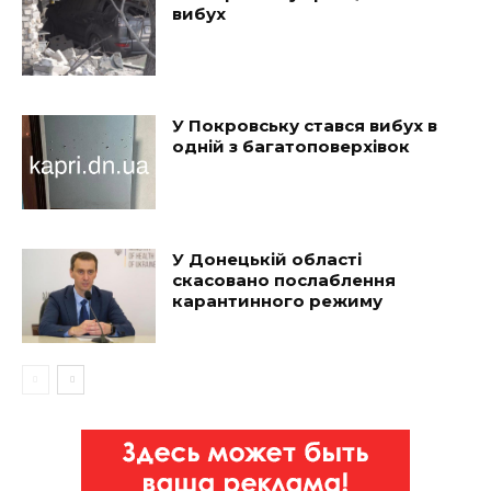
вибух
У Покровську стався вибух в
одній з багатоповерхівок
У Донецькій області
скасовано послаблення
карантинного режиму