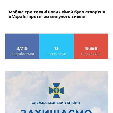
Майже три тисячі нових сімей було створено
в Україні протягом минулого тижня
3,719
13
19,358
Подобається
Підписчики
Підписчики