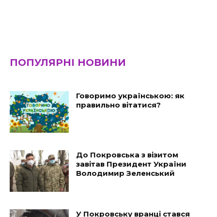
ПОПУЛЯРНІ НОВИНИ
Говоримо українською: як
правильно вітатися?
До Покровська з візитом
завітав Президент України
Володимир Зеленський
У Покровську вранці стався