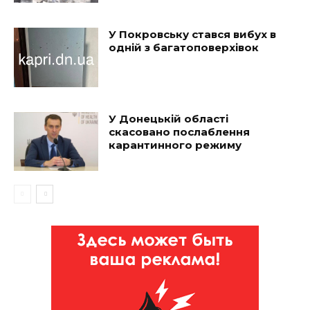
У Покровську стався вибух в
одній з багатоповерхівок
У Донецькій області
скасовано послаблення
карантинного режиму