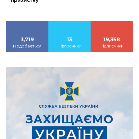
прихистку
3,719
13
19,358
Подобається
Підписчики
Підписчики