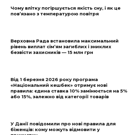
Чому влітку погіршується якість сну, і як це
пов’язано з температурою повітря
Верховна Рада встановила максимальний
рівень виплат сім’ям загиблих і зниклих
безвісти захисників — 15 млн грн
Від 1 березня 2026 року програма
«Національний кешбек» отримує нові
правила: єдина ставка 10% замінюється на 5%
або 15%, залежно від категорії товарів
У Данії повідомили про нові правила для
біженців: кому можуть відмовити у