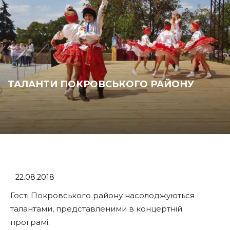
ТАЛАНТИ ПОКРОВСЬКОГО РАЙОНУ
22.08.2018
Гості Покровського району насолоджуються
талантами, представленими в концертній
програмі.