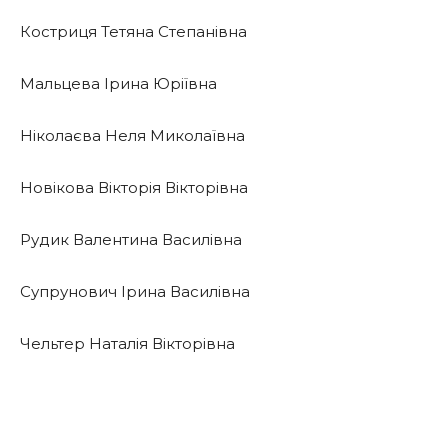
Костриця Тетяна Степанівна
Мальцева Ірина Юріївна
Ніколаєва Неля Миколаївна
Новікова Вікторія Вікторівна
Рудик Валентина Василівна
Супрунович Ірина Василівна
Чельтер Наталія Вікторівна