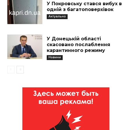
У Покровську стався вибух в
одній з багатоповерхівок
Актуально
У Донецькій області
скасовано послаблення
карантинного режиму
Новини