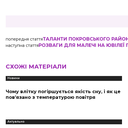
Share
ТАЛАНТИ ПОКРОВСЬКОГО РАЙО
попередня стаття
РОЗВАГИ ДЛЯ МАЛЕЧІ НА ЮВІЛЕЇ
наступна стаття
СХОЖІ МАТЕРІАЛИ
Новини
Чому влітку погіршується якість сну, і як це
пов’язано з температурою повітря
Актуально