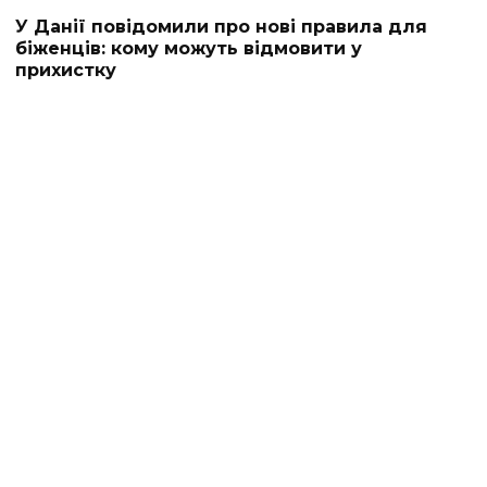
У Данії повідомили про нові правила для
біженців: кому можуть відмовити у
прихистку