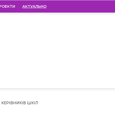
РОЕКТИ
АКТУАЛЬНО
ДИДАТІВ НА
ІВНИКІВ ШКІЛ
 КЕРІВНИКІВ ШКІЛ