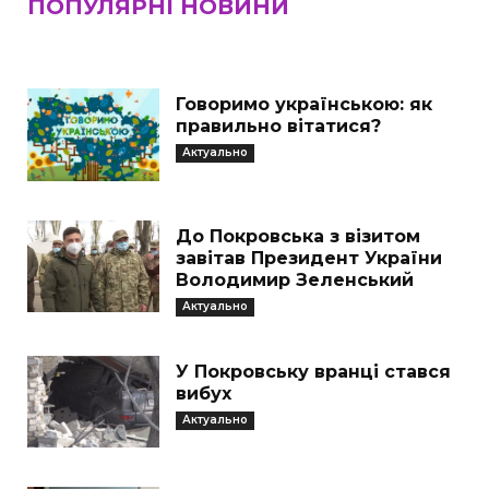
ПОПУЛЯРНІ НОВИНИ
Говоримо українською: як
правильно вітатися?
Актуально
До Покровська з візитом
завітав Президент України
Володимир Зеленський
Актуально
У Покровську вранці стався
вибух
Актуально