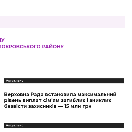
НУ
 ПОКРОВСЬКОГО РАЙОНУ
Актуально
Верховна Рада встановила максимальний
рівень виплат сім’ям загиблих і зниклих
безвісти захисників — 15 млн грн
Актуально