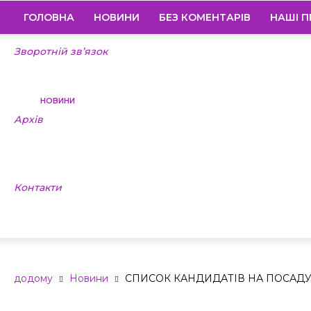
ГОЛОВНА
НОВИНИ
БЕЗ КОМЕНТАРІВ
НАШІ П
Зворотній зв’язок
НОВИНИ
Архів
СПИСОК КАН
Контакти
ПОСАДУ КЕР
додому
Новини
СПИСОК КАНДИДАТІВ НА ПОСАДУ