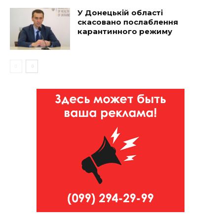
У Донецькій області
скасовано послаблення
карантинного режиму