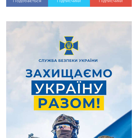
Подобається
Підписчики
Підписчики