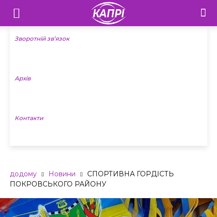
Телебачення
«Капрі»
Зворотній зв’язок
—
Архів
Новини
Донеччини
Контакти
додому
Новини
СПОРТИВНА ГОРДІСТЬ
ПОКРОВСЬКОГО РАЙОНУ