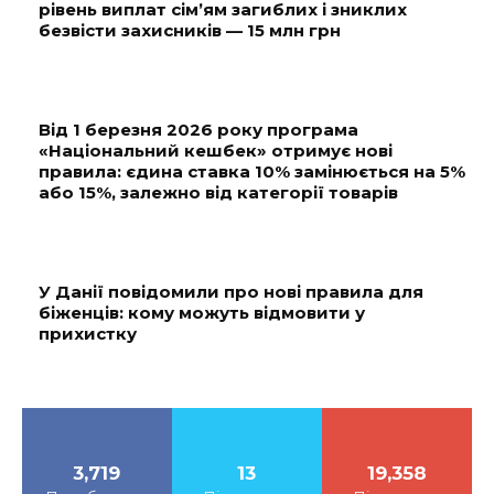
рівень виплат сім’ям загиблих і зниклих
безвісти захисників — 15 млн грн
Від 1 березня 2026 року програма
«Національний кешбек» отримує нові
правила: єдина ставка 10% замінюється на 5%
або 15%, залежно від категорії товарів
У Данії повідомили про нові правила для
біженців: кому можуть відмовити у
прихистку
3,719
13
19,358