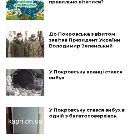
правильно вітатися?
До Покровська з візитом
завітав Президент України
Володимир Зеленський
У Покровську вранці стався
вибух
У Покровську стався вибух в
одній з багатоповерхівок