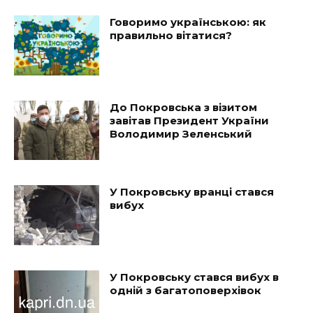
Говоримо українською: як
правильно вітатися?
До Покровська з візитом
завітав Президент України
Володимир Зеленський
У Покровську вранці стався
вибух
У Покровську стався вибух в
одній з багатоповерхівок