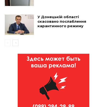
У Донецькій області
скасовано послаблення
карантинного режиму