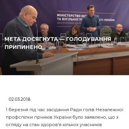
МЕТА ДОСЯГНУТА — ГОЛОДУВАННЯ
ПРИПИНЕНО
02.03.2018
1 березня під час засідання Ради голів Незалежної
профспілки гірників України було заявлено, що з
огляду на стан здоров’я кількох учасників