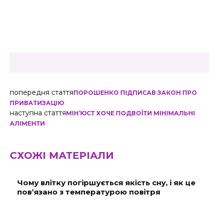
попередня стаття
ПОРОШЕНКО ПІДПИСАВ ЗАКОН ПРО
ПРИВАТИЗАЦІЮ
наступна стаття
МІН’ЮСТ ХОЧЕ ПОДВОЇТИ МІНІМАЛЬНІ
АЛІМЕНТИ
СХОЖІ МАТЕРІАЛИ
Чому влітку погіршується якість сну, і як це
пов’язано з температурою повітря