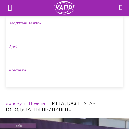
Телебачення
«Капрі»
Зворотній зв’язок
—
Архів
Новини
Донеччини
Контакти
додому
Новини
МЕТА ДОСЯГНУТА -
ГОЛОДУВАННЯ ПРИПИНЕНО